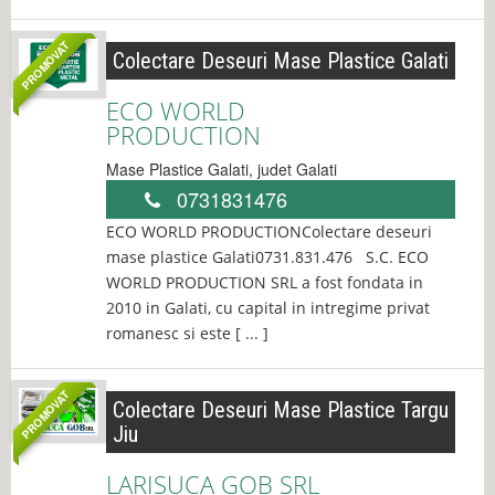
PROMOVAT
Colectare Deseuri Mase Plastice Galati
ECO WORLD
PRODUCTION
Mase Plastice
Galati
, judet
Galati
0731831476
ECO WORLD PRODUCTIONColectare deseuri
mase plastice Galati0731.831.476 S.C. ECO
WORLD PRODUCTION SRL a fost fondata in
2010 in Galati, cu capital in intregime privat
romanesc si este [ ... ]
PROMOVAT
Colectare Deseuri Mase Plastice Targu
Jiu
LARISUCA GOB SRL