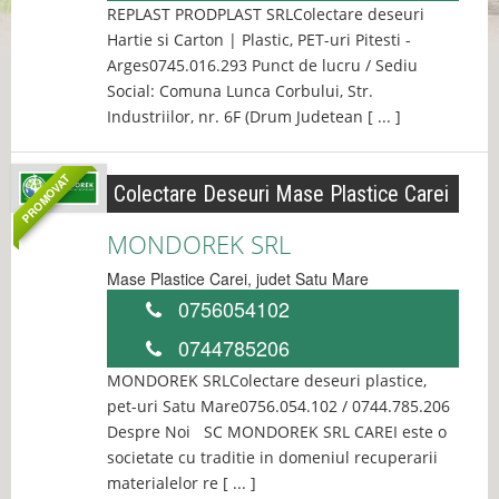
REPLAST PRODPLAST SRLColectare deseuri
Hartie si Carton | Plastic, PET-uri Pitesti -
Arges0745.016.293 Punct de lucru / Sediu
Social: Comuna Lunca Corbului, Str.
Industriilor, nr. 6F (Drum Judetean [ ... ]
PROMOVAT
Colectare Deseuri Mase Plastice Carei
MONDOREK SRL
Mase Plastice
Carei
, judet
Satu Mare
0756054102
0744785206
MONDOREK SRLColectare deseuri plastice,
pet-uri Satu Mare0756.054.102 / 0744.785.206
Despre Noi SC MONDOREK SRL CAREI este o
societate cu traditie in domeniul recuperarii
materialelor re [ ... ]