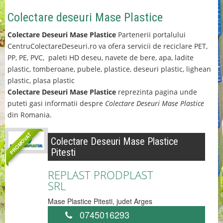
Colectare deseuri Mase Plastice
Colectare Deseuri Mase Plastice
Partenerii portalului
CentruColectareDeseuri.ro va ofera servicii de reciclare PET,
PP, PE, PVC, paleti HD deseu, navete de bere, apa, ladite
plastic, tomberoane, pubele, plastice, deseuri plastic, lighean
plastic, plasa plastic
Colectare Deseuri Mase Plastice
reprezinta pagina unde
puteti gasi informatii despre
Colectare Deseuri Mase Plastice
din Romania.
PROMOVAT
Colectare Deseuri Mase Plastice
Pitesti
REPLAST PRODPLAST
SRL
Mase Plastice
Pitesti
, judet
Arges
0745016293