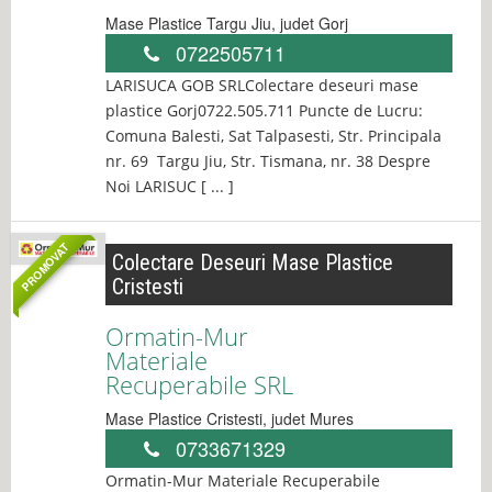
Mase Plastice
Targu Jiu
, judet
Gorj
0722505711
LARISUCA GOB SRLColectare deseuri mase
plastice Gorj0722.505.711 Puncte de Lucru:
Comuna Balesti, Sat Talpasesti, Str. Principala
nr. 69 Targu Jiu, Str. Tismana, nr. 38 Despre
Noi LARISUC [ ... ]
PROMOVAT
Colectare Deseuri Mase Plastice
Cristesti
Ormatin-Mur
Materiale
Recuperabile SRL
Mase Plastice
Cristesti
, judet
Mures
0733671329
Ormatin-Mur Materiale Recuperabile