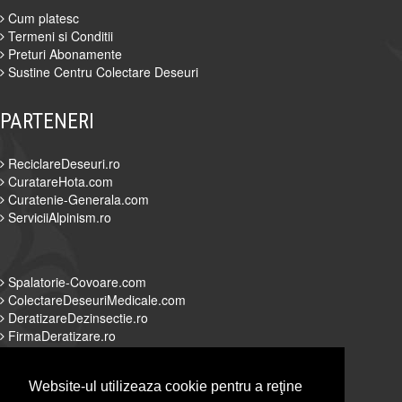
Cum platesc
Termeni si Conditii
Preturi Abonamente
Sustine Centru Colectare Deseuri
PARTENERI
ReciclareDeseuri.ro
CuratareHota.com
Curatenie-Generala.com
ServiciiAlpinism.ro
Spalatorie-Covoare.com
ColectareDeseuriMedicale.com
DeratizareDezinsectie.ro
FirmaDeratizare.ro
Website-ul utilizeaza cookie pentru a reţine