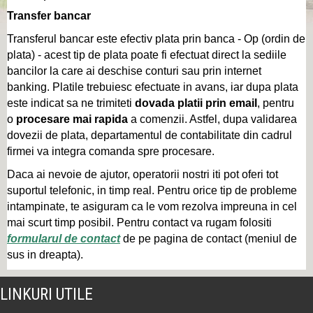
Transfer bancar
Transferul bancar este efectiv plata prin banca - Op (ordin de
plata) - acest tip de plata poate fi efectuat direct la sediile
bancilor la care ai deschise conturi sau prin internet
banking. Platile trebuiesc efectuate in avans, iar dupa plata
este indicat sa ne trimiteti
dovada platii prin email
, pentru
o
procesare mai rapida
a comenzii. Astfel, dupa validarea
dovezii de plata, departamentul de contabilitate din cadrul
firmei va integra comanda spre procesare.
Daca ai nevoie de ajutor, operatorii nostri iti pot oferi tot
suportul telefonic, in timp real. Pentru orice tip de probleme
intampinate, te asiguram ca le vom rezolva impreuna in cel
mai scurt timp posibil. Pentru contact va rugam folositi
formularul de contact
de pe pagina de contact (meniul de
sus in dreapta).
LINKURI UTILE