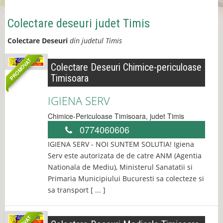
Colectare deseuri judet Timis
Colectare Deseuri
din judetul Timis
PROMOVAT
Colectare Deseuri Chimice-periculoase
Timisoara
IGIENA SERV
Chimice-Periculoase
Timisoara
, judet
Timis
0774060606
IGIENA SERV - NOI SUNTEM SOLUTIA! Igiena
Serv este autorizata de de catre ANM (Agentia
Nationala de Mediu), Ministerul Sanatatii si
Primaria Municipiului Bucuresti sa colecteze si
sa transport [ ... ]