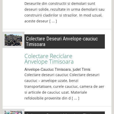
Deseurile din constructii si demolari sunt
deseuri solide, rezultate in urma demolarii sau
construirii cladirilor si strazilor. In mod uzual,
aceste deseur [ ... ]
Colectare Deseuri Anvelope-cauciuc
Timisoara
Colectare Reciclare
Anvelope Timisoara
Anvelope-Cauciuc
Timisoara
, judet
Timis
Colectare deseuri cauciuc Colectare deseuri
cauciuc – anvelope uzate, benzi
transportatoare, curele cauciuc, camera de aer
si articole de cauciuc uzat. Materiale
refolosibile provenite din d [ ... ]