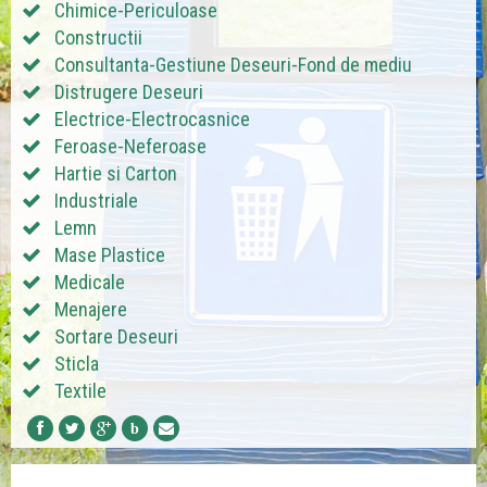
Chimice-Periculoase
Constructii
Consultanta-Gestiune Deseuri-Fond de mediu
Distrugere Deseuri
Electrice-Electrocasnice
Feroase-Neferoase
Hartie si Carton
Industriale
Lemn
Mase Plastice
Medicale
Menajere
Sortare Deseuri
Sticla
Textile
b