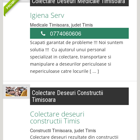
PROMOVAT
Colectare Deseuri Medicale Timisoara
Igiena Serv
Medicale
Timisoara
, judet
Timis
0774060606
Scapati garantat de probleme !!! Noi suntem
solutia !!! Cu ajutorul unui personal
specializat in colectare, transportare si
manipulare a deseurilor periculoase si
nepericuloase catre locurile [ ... ]
Colectare Deseuri Constructii
Timisoara
Colectare deseuri
constructii Timis
Constructii
Timisoara
, judet
Timis
Colectare deseuri rezultate din constructii