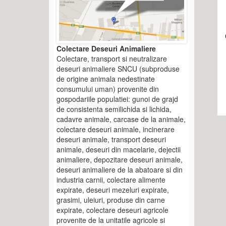
Colectare Deseuri Animaliere
Colectare, transport si neutralizare
deseuri animaliere SNCU (subproduse
de origine animala nedestinate
consumului uman) provenite din
gospodariile populatiei: gunoi de grajd
de consistenta semilichida si lichida,
cadavre animale, carcase de la animale,
colectare deseuri animale, incinerare
deseuri animale, transport deseuri
animale, deseuri din macelarie, dejectii
animaliere, depozitare deseuri animale,
deseuri animaliere de la abatoare si din
industria carnii, colectare alimente
expirate, deseuri mezeluri expirate,
grasimi, uleiuri, produse din carne
expirate, colectare deseuri agricole
provenite de la unitatile agricole si