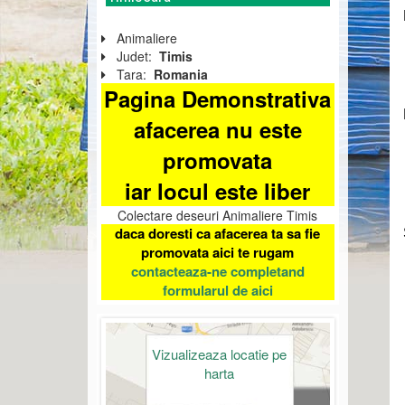
Animaliere
Judet:
Timis
Tara:
Romania
Pagina Demonstrativa
afacerea nu este
promovata
iar locul este liber
Colectare deseuri Animaliere Timis
daca doresti ca afacerea ta sa fie
promovata aici te rugam
contacteaza-ne completand
formularul de aici
Vizualizeaza locatie pe
harta