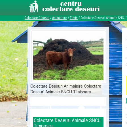
Colectare Deseuri
/
Animaliere
/
Timis
/
Colectare Deseuri Animale SNCU
Colectare Deseuri Animaliere Colectare
Deseuri Animale SNCU Timisoara
Colectare Deseuri Animale SNCU
Timisoara