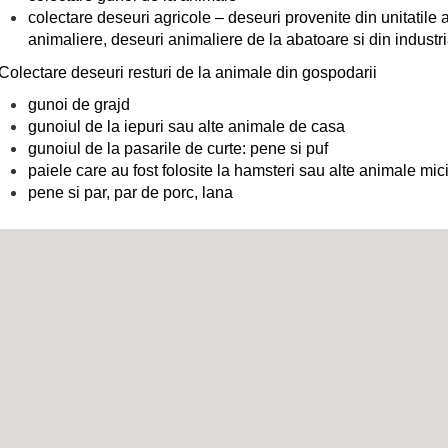
colectare deseuri agricole – deseuri provenite din unitatile a
animaliere, deseuri animaliere de la abatoare si din industri
Colectare deseuri resturi de la animale din gospodarii
gunoi de grajd
gunoiul de la iepuri sau alte animale de casa
gunoiul de la pasarile de curte: pene si puf
paiele care au fost folosite la hamsteri sau alte animale mic
pene si par, par de porc, lana