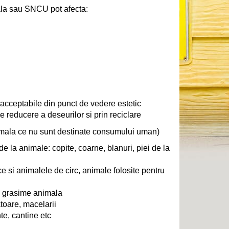
ala sau SNCU pot afecta:
 acceptabile din punct de vedere estetic
e reducere a deseurilor si prin reciclare
imala ce nu sunt destinate consumului uman)
e la animale: copite, coarne, blanuri, piei de la
 si animalele de circ, animale folosite pentru
, grasime animala
toare, macelarii
te, cantine etc