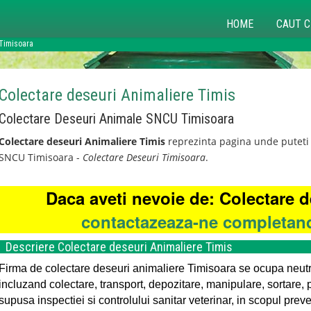
HOME
CAUT C
 Timisoara
Colectare deseuri Animaliere Timis
Colectare Deseuri Animale SNCU Timisoara
Colectare deseuri Animaliere Timis
reprezinta pagina unde puteti 
SNCU Timisoara -
Colectare Deseuri Timisoara
.
Daca aveti nevoie de: Colectare 
contactazeaza-ne completand
Descriere Colectare deseuri Animaliere Timis
Firma de colectare deseuri animaliere Timisoara se ocupa neutr
incluzand colectare, transport, depozitare, manipulare, sortare, 
supusa inspectiei si controlului sanitar veterinar, in scopul preve