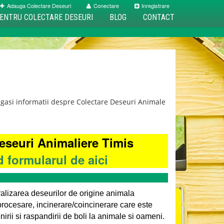
Adauga Colectare Deseuri
Conectare
Inregistrare
ENTRU COLECTARE DESEURI
BLOG
CONTACT
gasi informatii despre Colectare Deseuri Animale
deseuri Animaliere Timis
 formularul de aici
alizarea deseurilor de origine animala
procesare, incinerare/coincinerare care este
nirii si raspandirii de boli la animale si oameni.