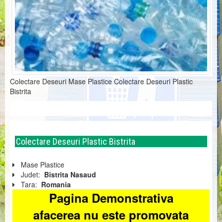
Colectare Deseuri Mase Plastice Colectare Deseuri Plastic
Bistrita
Colectare Deseuri Plastic Bistrita
Mase Plastice
Judet:
Bistrita Nasaud
Tara:
Romania
Pagina Demonstrativa
afacerea nu este promovata