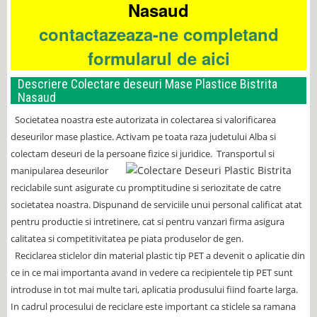
Nasaud
contactazeaza-ne completand
formularul de aici
Descriere Colectare deseuri Mase Plastice Bistrita
Nasaud
Societatea noastra este autorizata in colectarea si valorificarea
deseurilor mase plastice. Activam pe toata raza judetului Alba si
colectam deseuri de la persoane fizice si juridice.
Transportul si
manipularea deseurilor
reciclabile sunt asigurate cu promptitudine si seriozitate de catre
societatea noastra. Dispunand de serviciile unui personal calificat atat
pentru productie si intretinere, cat si pentru vanzari firma asigura
calitatea si competitivitatea pe piata produselor de gen.
Reciclarea sticlelor din material plastic tip PET a devenit o aplicatie din
ce in ce mai importanta avand in vedere ca recipientele tip PET sunt
introduse in tot mai multe tari, aplicatia produsului fiind foarte larga.
In cadrul procesului de reciclare este important ca sticlele sa ramana