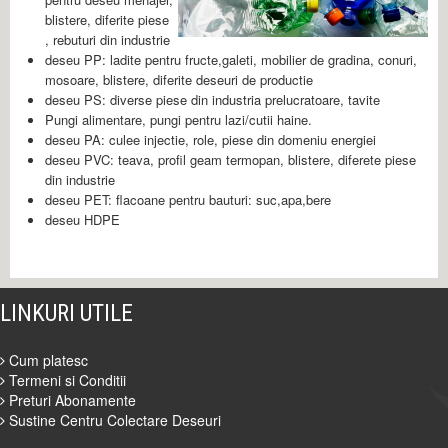
blistere, diferite piese
, rebuturi din industrie
deseu PP: ladite pentru fructe,galeti, mobilier de gradina, conuri,
mosoare, blistere, diferite deseuri de productie
deseu PS: diverse piese din industria prelucratoare, tavite
Pungi alimentare, pungi pentru lazi/cutii haine.
deseu PA: culee injectie, role, piese din domeniu energiei
deseu PVC: teava, profil geam termopan, blistere, diferete piese
din industrie
deseu PET: flacoane pentru bauturi: suc,apa,bere
deseu HDPE
LINKURI UTILE
Cum platesc
Termeni si Conditii
Preturi Abonamente
Sustine Centru Colectare Deseuri