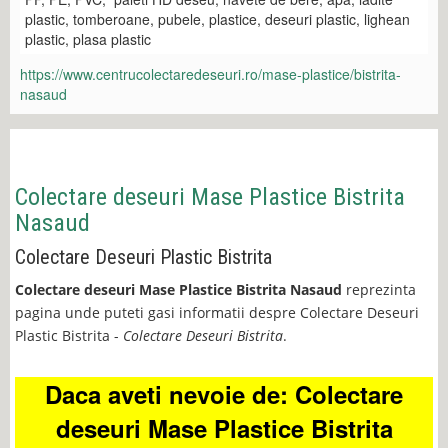
plastic, tomberoane, pubele, plastice, deseuri plastic, lighean
plastic, plasa plastic
https://www.centrucolectaredeseuri.ro/mase-plastice/bistrita-
nasaud
Colectare deseuri Mase Plastice Bistrita
Nasaud
Colectare Deseuri Plastic Bistrita
Colectare deseuri Mase Plastice Bistrita Nasaud
reprezinta
pagina unde puteti gasi informatii despre Colectare Deseuri
Plastic Bistrita -
Colectare Deseuri Bistrita
.
Daca aveti nevoie de: Colectare
deseuri Mase Plastice Bistrita