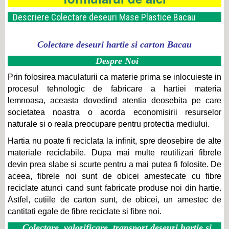
Descriere Colectare deseuri Mase Plastice Bacau
Colectare deseuri hartie si carton Bacau
Despre Noi
Prin folosirea maculaturii ca materie prima se inlocuieste in
procesul tehnologic de fabricare a hartiei materia
lemnoasa, aceasta dovedind atentia deosebita pe care
societatea noastra o acorda economisirii resurselor
naturale si o reala preocupare pentru protectia mediului.
Hartia nu poate fi reciclata la infinit, spre deosebire de alte
materiale reciclabile. Dupa mai multe reutilizari fibrele
devin prea slabe si scurte pentru a mai putea fi folosite. De
aceea, fibrele noi sunt de obicei amestecate cu fibre
reciclate atunci cand sunt fabricate produse noi din hartie.
Astfel, cutiile de carton sunt, de obicei, un amestec de
cantitati egale de fibre reciclate si fibre noi.
Colectare, valorificare, transport deseuri hartie si