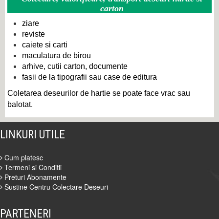
carton
ziare
reviste
caiete si carti
maculatura de birou
arhive, cutii carton, documente
fasii de la tipografii sau case de editura
Coletarea deseurilor de hartie se poate face vrac sau
balotat.
LINKURI UTILE
Cum platesc
Termeni si Conditii
Preturi Abonamente
Sustine Centru Colectare Deseuri
PARTENERI