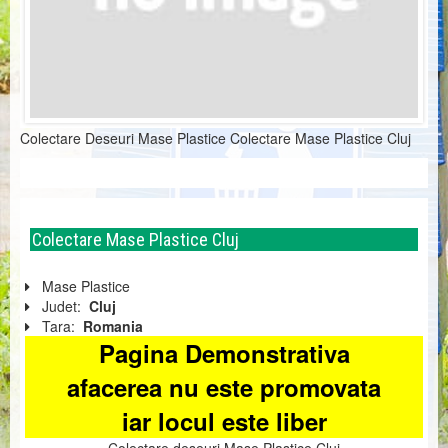
Colectare Deseuri Mase Plastice Colectare Mase Plastice Cluj
Colectare Mase Plastice Cluj
Mase Plastice
Judet:
Cluj
Tara:
Romania
Pagina Demonstrativa
afacerea nu este promovata
iar locul este liber