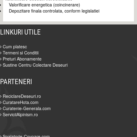
Valorificare energetica (coincinerare)
Depozitare finala controlata, conform legislatiei
LINKURI UTILE
Cum platesc
Termeni si Conditii
Preturi Abonamente
Sustine Centru Colectare Deseuri
PARTENERI
ReciclareDeseuri.ro
CuratareHota.com
Curatenie-Generala.com
ServiciiAlpinism.ro
Spalatorie-Covoare.com