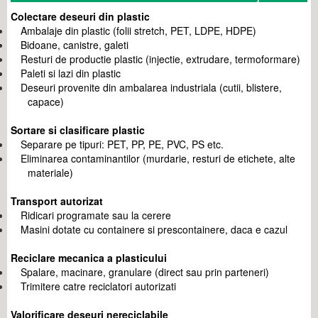
Colectare deseuri din plastic
Ambalaje din plastic (folii stretch, PET, LDPE, HDPE)
Bidoane, canistre, galeti
Resturi de productie plastic (injectie, extrudare, termoformare)
Paleti si lazi din plastic
Deseuri provenite din ambalarea industriala (cutii, blistere,
capace)
Sortare si clasificare plastic
Separare pe tipuri: PET, PP, PE, PVC, PS etc.
Eliminarea contaminantilor (murdarie, resturi de etichete, alte
materiale)
Transport autorizat
Ridicari programate sau la cerere
Masini dotate cu containere si prescontainere, daca e cazul
Reciclare mecanica a plasticului
Spalare, macinare, granulare (direct sau prin parteneri)
Trimitere catre reciclatori autorizati
Valorificare deseuri nereciclabile