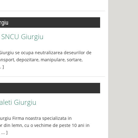
rgiu
e SNCU Giurgiu
Giurgiu se ocupa neutralizarea deseurilor de
ansport, depozitare, manipulare, sortare,
. ]
aleti Giurgiu
iurgiu Firma noastra specializata in
or din lemn, cu o vechime de peste 10 ani in
.. ]