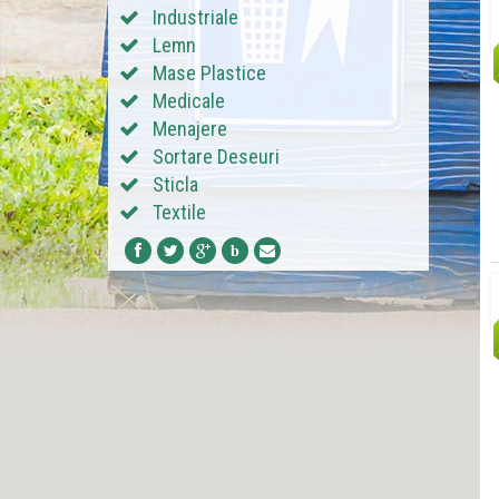
Industriale
Lemn
Mase Plastice
Medicale
Menajere
Sortare Deseuri
Sticla
Textile
b