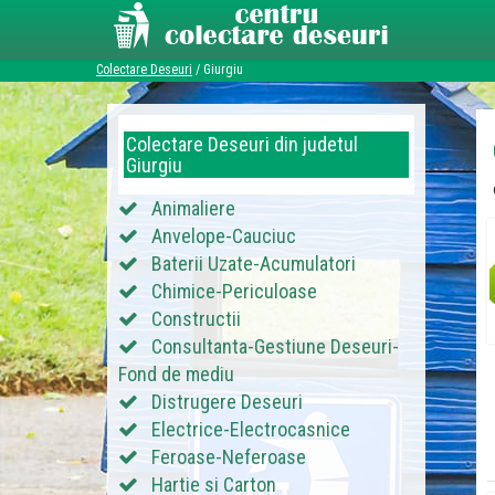
Colectare Deseuri
/
Giurgiu
Colectare Deseuri din judetul
Giurgiu
Animaliere
Anvelope-Cauciuc
Baterii Uzate-Acumulatori
Chimice-Periculoase
Constructii
Consultanta-Gestiune Deseuri-
Fond de mediu
Distrugere Deseuri
Electrice-Electrocasnice
Feroase-Neferoase
Hartie si Carton