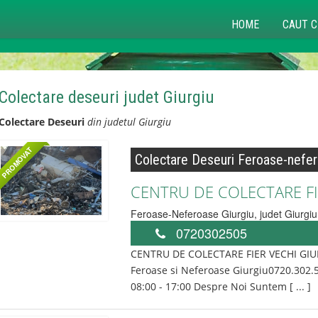
HOME
CAUT C
Colectare deseuri judet Giurgiu
Colectare Deseuri
din judetul Giurgiu
PROMOVAT
Colectare Deseuri Feroase-nefer
CENTRU DE COLECTARE FI
Feroase-Neferoase
Giurgiu
, judet
Giurgiu
0720302505
CENTRU DE COLECTARE FIER VECHI GIURGI
Feroase si Neferoase Giurgiu0720.302.
08:00 - 17:00 Despre Noi Suntem [ ... ]