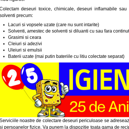
Colectam deseuri toxice, chimicale, deseuri inflamabile sau
solventi precum:
Lacuri si vopsele uzate (care nu sunt intarite)
Solventi, amestec de solventi si diluanti cu sau fara continu
Grasimi si ceara
Cleiuri si adezivi
Uleiuri si emulsii
Baterii uzate (mai putin bateriile cu litiu colectate separat)
Serviciile noastre de colectare deseuri periculoase se adreseaza in
si persoanelor fizice. Va punem la dispozitie toata gama de rec