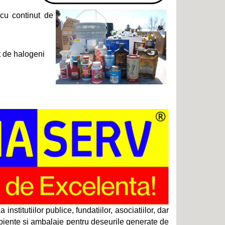
 cu continut de
t de halogeni
stitutiilor publice, fundatiilor, asociatiilor, dar
ipiente si ambalaje pentru deseurile generate de