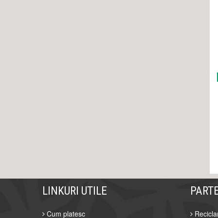
LINKURI UTILE
PART
Cum platesc
Recicla