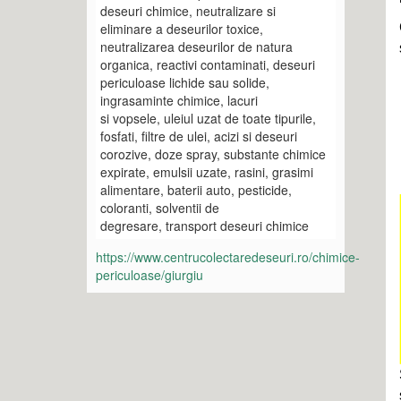
deseuri chimice, neutralizare si
eliminare a deseurilor toxice,
neutralizarea deseurilor de natura
organica, reactivi contaminati, deseuri
periculoase lichide sau solide,
ingrasaminte chimice, lacuri
si vopsele, uleiul uzat de toate tipurile,
fosfati, filtre de ulei, acizi si deseuri
corozive, doze spray, substante chimice
expirate, emulsii uzate, rasini, grasimi
alimentare, baterii auto, pesticide,
coloranti, solventii de
degresare, transport deseuri chimice
https://www.centrucolectaredeseuri.ro/chimice-
periculoase/giurgiu