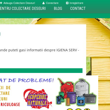
Adauga Colectare Deseuri
Conectare
Inregistrare
ENTRU COLECTARE DESEURI
BLOG
CONTACT
u
nde puteti gasi informatii despre IGIENA SERV -