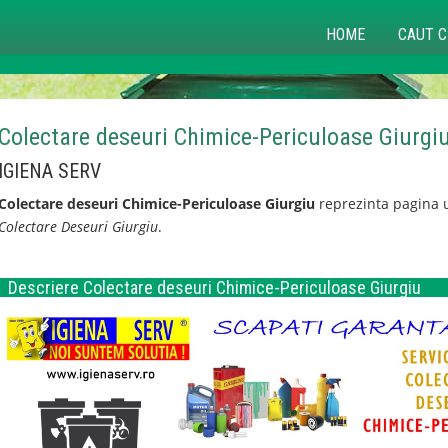
HOME
CAUT C
Colectare deseuri Chimice-Periculoase Giurgi
IGIENA SERV
Colectare deseuri Chimice-Periculoase Giurgiu
reprezinta pagina u
Colectare Deseuri Giurgiu
.
Descriere Colectare deseuri Chimice-Periculoase Giurgiu