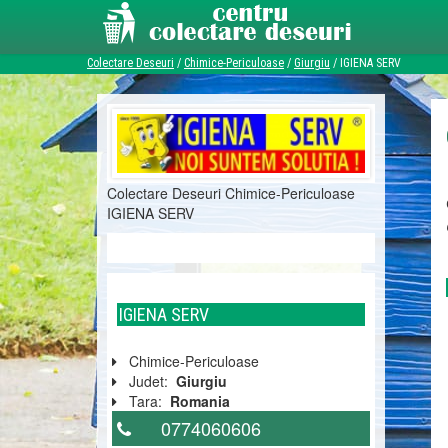
Colectare Deseuri
/
Chimice-Periculoase
/
Giurgiu
/
IGIENA SERV
Colectare Deseuri Chimice-Periculoase
IGIENA SERV
IGIENA SERV
Chimice-Periculoase
Judet:
Giurgiu
Tara:
Romania
0774060606