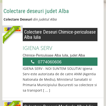
Colectare deseuri judet Alba
Colectare Deseuri
din judetul Alba
PROMOVAT
Colectare Deseuri Chimice-periculoase
Alba Iulia
IGIENA SERV
Chimice-Periculoase
Alba Iulia
, judet
Alba
0774060606
IGIENA SERV - NOI SUNTEM SOLUTIA! Igiena
Serv este autorizata de de catre ANM (Agentia
Nationala de Mediu), Ministerul Sanatatii si
Primaria Municipiului Bucuresti sa colecteze si
sa transport [ ... ]