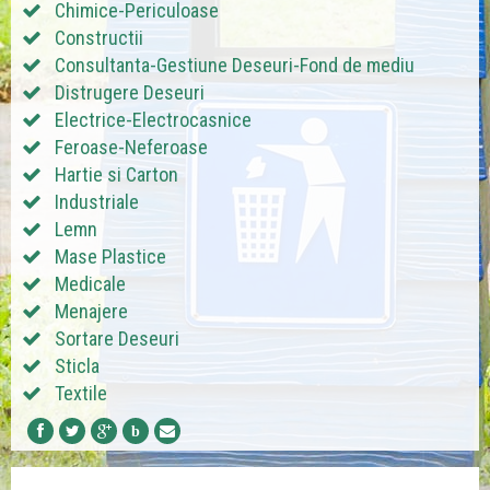
Chimice-Periculoase
Constructii
Consultanta-Gestiune Deseuri-Fond de mediu
Distrugere Deseuri
Electrice-Electrocasnice
Feroase-Neferoase
Hartie si Carton
Industriale
Lemn
Mase Plastice
Medicale
Menajere
Sortare Deseuri
Sticla
Textile
b