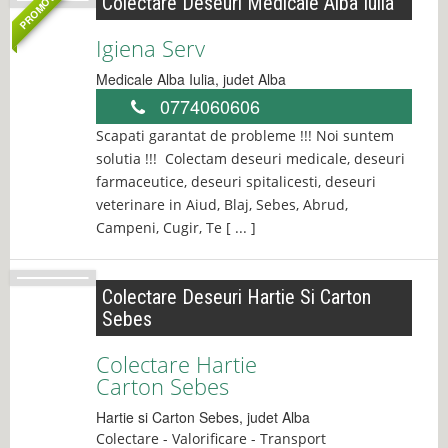
PROMOVAT
Colectare Deseuri Medicale Alba Iulia
Igiena Serv
Medicale
Alba Iulia
, judet
Alba
0774060606
Scapati garantat de probleme !!! Noi suntem
solutia !!! Colectam deseuri medicale, deseuri
farmaceutice, deseuri spitalicesti, deseuri
veterinare in Aiud, Blaj, Sebes, Abrud,
Campeni, Cugir, Te [ ... ]
Colectare Deseuri Hartie Si Carton
Sebes
Colectare Hartie
Carton Sebes
Hartie si Carton
Sebes
, judet
Alba
Colectare - Valorificare - Transport