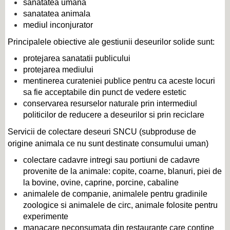
sanatatea umana
sanatatea animala
mediul inconjurator
Principalele obiective ale gestiunii deseurilor solide sunt:
protejarea sanatatii publicului
protejarea mediului
mentinerea curateniei publice pentru ca aceste locuri
sa fie acceptabile din punct de vedere estetic
conservarea resurselor naturale prin intermediul
politicilor de reducere a deseurilor si prin reciclare
Servicii de colectare deseuri SNCU (subproduse de
origine animala ce nu sunt destinate consumului uman)
colectare cadavre intregi sau portiuni de cadavre
provenite de la animale: copite, coarne, blanuri, piei de
la bovine, ovine, caprine, porcine, cabaline
animalele de companie, animalele pentru gradinile
zoologice si animalele de circ, animale folosite pentru
experimente
manacare neconsumata din restaurante care contine