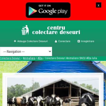
x
Adauga Colectare Deseuri
Conectare
Inregistrare
Colectare Deseuri
/
Animaliere
/
Alba
/
Colectare Deseuri Animaliere SNCU Alba Iulia