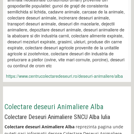
gospodariile populatiei: gunoi de grajd de consistenta
semilichida si lichida, cadavre animale, carcase de la animale,
colectare deseuri animale, incinerare deseuri animale,
transport deseuri animale, deseuri din macelarie, dejectii
animaliere, depozitare deseuri animale, deseuri animaliere de
la abatoare si din industria carnii, colectare alimente expirate,
deseuri mezeluri expirate, grasimi, uleiuri, produse din carne
expirate, colectare deseuri agricole provenite de la unitatile
agricole si zootehnice, colectare deseuri din industria de
prelucrare a pieilor (ovine, vite mari cornute, porcine), deseuri
cu continut de crom etc
https://www.centrucolectaredeseuri.ro/deseuri-animaliere/alba
Colectare deseuri Animaliere Alba
Colectare Deseuri Animaliere SNCU Alba Iulia
Colectare deseuri Animaliere Alba
reprezinta pagina unde
puteti gasi informatii despre Colectare Deseuri Animaliere