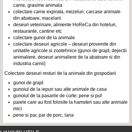
carne, grasime animala
colectare carne expirata, mezeluri, carcase animale
din abatoare, macelarii
deseuri veterinare, alimente HoReCa din hoteluri,
restaurante, cantine etc
colectare gunoi de la animale
colectare deseuri agricole – deseuri provenite din
unitatile agricole si zootehnice (gunoi de grajd, dejectii
animaliere, deseuri animaliere de la abatoare si din
industria carnii)
Colectare deseuri resturi de la animale din gospodarii
gunoi de grajd
gunoiul de la iepuri sau alte animale de casa
gunoiul de la pasarile de curte: pene si puf
paiele care au fost folosite la hamsteri sau alte animale
mici
pene si par, par de porc, lana