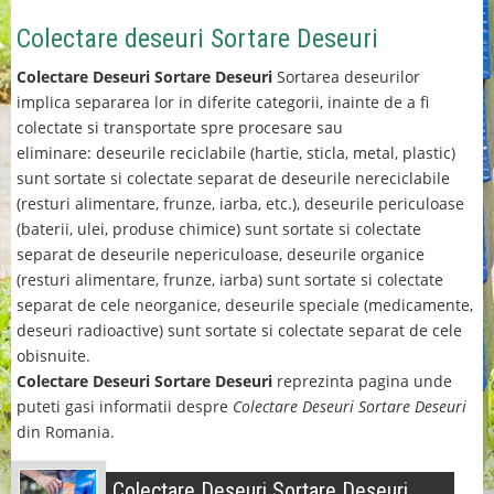
Colectare deseuri Sortare Deseuri
Colectare Deseuri Sortare Deseuri
Sortarea deseurilor
implica separarea lor in diferite categorii, inainte de a fi
colectate si transportate spre procesare sau
eliminare: deseurile reciclabile (hartie, sticla, metal, plastic)
sunt sortate si colectate separat de deseurile nereciclabile
(resturi alimentare, frunze, iarba, etc.), deseurile periculoase
(baterii, ulei, produse chimice) sunt sortate si colectate
separat de deseurile nepericuloase, deseurile organice
(resturi alimentare, frunze, iarba) sunt sortate si colectate
separat de cele neorganice, deseurile speciale (medicamente,
deseuri radioactive) sunt sortate si colectate separat de cele
obisnuite.
Colectare Deseuri Sortare Deseuri
reprezinta pagina unde
puteti gasi informatii despre
Colectare Deseuri Sortare Deseuri
din Romania.
Colectare Deseuri Sortare Deseuri