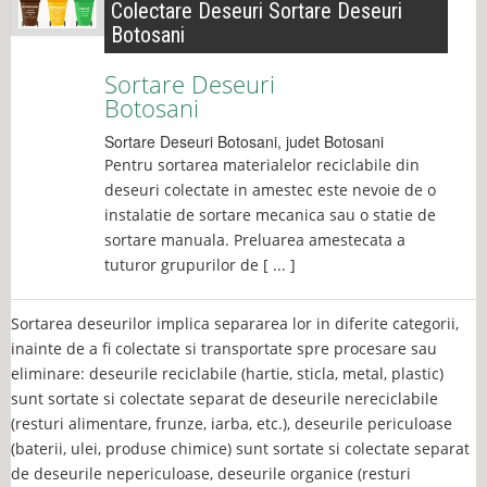
Colectare Deseuri Sortare Deseuri
Botosani
Sortare Deseuri
Botosani
Sortare Deseuri
Botosani
, judet
Botosani
Pentru sortarea materialelor reciclabile din
deseuri colectate in amestec este nevoie de o
instalatie de sortare mecanica sau o statie de
sortare manuala. Preluarea amestecata a
tuturor grupurilor de [ ... ]
Sortarea deseurilor implica separarea lor in diferite categorii,
inainte de a fi colectate si transportate spre procesare sau
eliminare:
deseurile reciclabile (hartie, sticla, metal, plastic)
sunt sortate si colectate separat de deseurile nereciclabile
(resturi alimentare, frunze, iarba, etc.), deseurile periculoase
(baterii, ulei, produse chimice) sunt sortate si colectate separat
de deseurile nepericuloase, deseurile organice (resturi