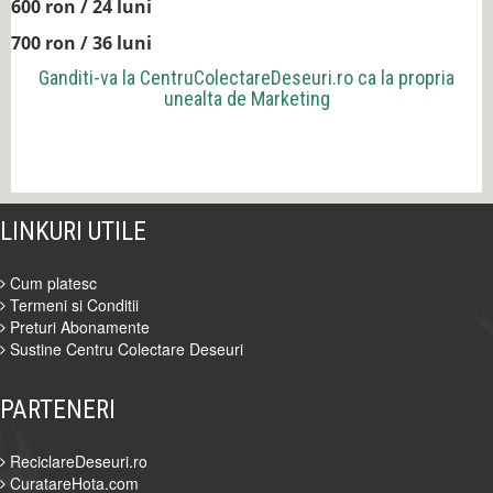
600 ron / 24 luni
700 ron / 36 luni
Ganditi-va la
CentruColectareDeseuri.ro
ca la propria
unealta de Marketing
LINKURI UTILE
Cum platesc
Termeni si Conditii
Preturi Abonamente
Sustine Centru Colectare Deseuri
PARTENERI
ReciclareDeseuri.ro
CuratareHota.com