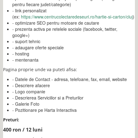
pentru fiecare judet/categorie)
- link personalizat
(ex:
https://www.centrucolectaredeseuri.ro/hartie-si-carton/cluj
)
- optimizare SEO pentru motoare de cautare
- prezenta activa pe retelele sociale (facebook, twitter,
google+)
- suport tehnic
- adaugare oferte speciale
- hosting
- mentenanta
Pagina proprie unde va puteti afisa:
- Datele de Contact - adresa, telefoane, fax, email, website
- Descriere afacere
- Logo companie
- Descrierea Serviciilor si a Preturilor
- Galerie Foto
- Pozitionare pe Harta Interactiva
Preturi:
400 ron / 12 luni