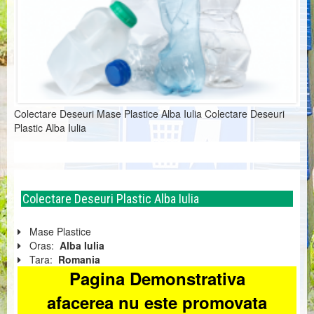
Colectare Deseuri Mase Plastice Alba Iulia Colectare Deseuri
Plastic Alba Iulia
Colectare Deseuri Plastic Alba Iulia
Mase Plastice
Oras:
Alba Iulia
Tara:
Romania
Pagina Demonstrativa
afacerea nu este promovata