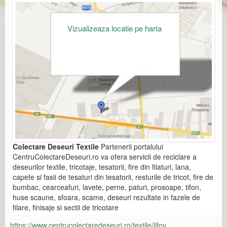
Vizualizeaza locatie pe harta
Colectare Deseuri Textile
Partenerii portalului
CentruColectareDeseuri.ro va ofera servicii de reciclare a
deseurilor textile, tricotaje, tesatorii, fire din filaturi, lana,
capete si fasii de tesaturi din tesatorii, resturile de tricot, fire de
bumbac, cearceafuri, lavete, perne, paturi, prosoape, tifon,
huse scaune, sfoara, scame, deseuri rezultate in fazele de
filare, finisaje si sectii de tricotare
https://www.centrucolectaredeseuri.ro/textile/ilfov