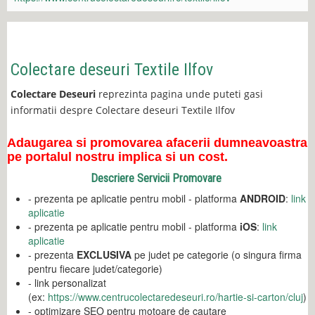
Colectare deseuri Textile Ilfov
Colectare Deseuri
reprezinta pagina unde puteti gasi
informatii despre Colectare deseuri Textile Ilfov
Adaugarea si promovarea afacerii dumneavoastra
pe portalul nostru implica si un cost.
Descriere Servicii Promovare
- prezenta pe aplicatie pentru mobil - platforma
ANDROID
:
link
aplicatie
- prezenta pe aplicatie pentru mobil - platforma
iOS
:
link
aplicatie
- prezenta
EXCLUSIVA
pe judet pe categorie (o singura firma
pentru fiecare judet/categorie)
- link personalizat
(ex:
https://www.centrucolectaredeseuri.ro/hartie-si-carton/cluj
)
- optimizare SEO pentru motoare de cautare