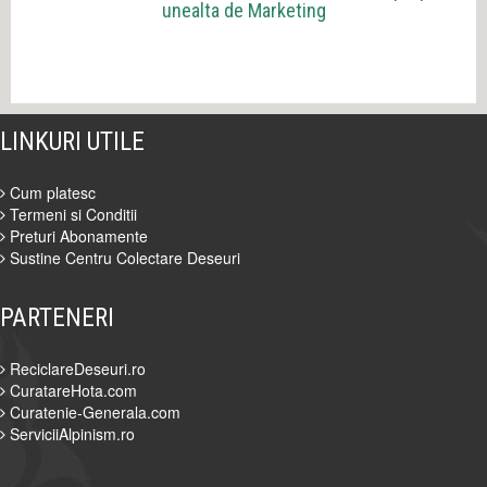
unealta de Marketing
LINKURI UTILE
Cum platesc
Termeni si Conditii
Preturi Abonamente
Sustine Centru Colectare Deseuri
PARTENERI
ReciclareDeseuri.ro
CuratareHota.com
Curatenie-Generala.com
ServiciiAlpinism.ro