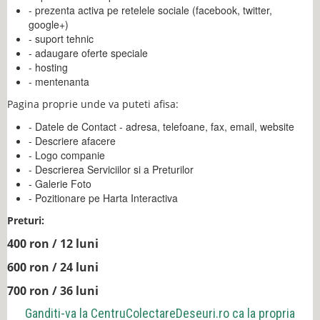
- prezenta activa pe retelele sociale (facebook, twitter,
google+)
- suport tehnic
- adaugare oferte speciale
- hosting
- mentenanta
Pagina proprie unde va puteti afisa:
- Datele de Contact - adresa, telefoane, fax, email, website
- Descriere afacere
- Logo companie
- Descrierea Serviciilor si a Preturilor
- Galerie Foto
- Pozitionare pe Harta Interactiva
Preturi:
400 ron / 12 luni
600 ron / 24 luni
700 ron / 36 luni
Ganditi-va la
CentruColectareDeseuri.ro
ca la propria