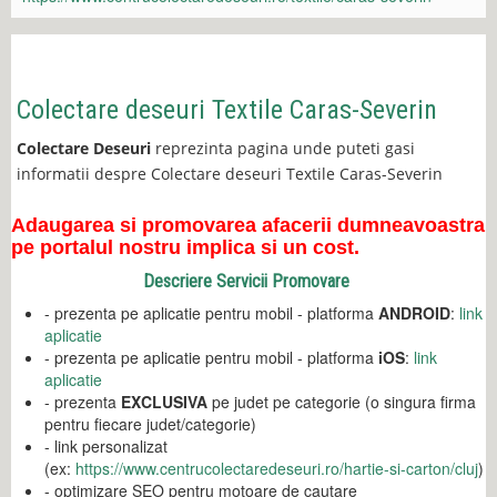
Colectare deseuri Textile Caras-Severin
Colectare Deseuri
reprezinta pagina unde puteti gasi
informatii despre Colectare deseuri Textile Caras-Severin
Adaugarea si promovarea afacerii dumneavoastra
pe portalul nostru implica si un cost.
Descriere Servicii Promovare
- prezenta pe aplicatie pentru mobil - platforma
ANDROID
:
link
aplicatie
- prezenta pe aplicatie pentru mobil - platforma
iOS
:
link
aplicatie
- prezenta
EXCLUSIVA
pe judet pe categorie (o singura firma
pentru fiecare judet/categorie)
- link personalizat
(ex:
https://www.centrucolectaredeseuri.ro/hartie-si-carton/cluj
)
- optimizare SEO pentru motoare de cautare