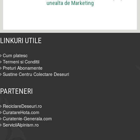
unealta de Marketing
LINKURI UTILE
Cum platesc
Termeni si Conditii
Preturi Abonamente
Sustine Centru Colectare Deseuri
PARTENERI
ReciclareDeseuri.ro
CuratareHota.com
Curatenie-Generala.com
ServiciiAlpinism.ro