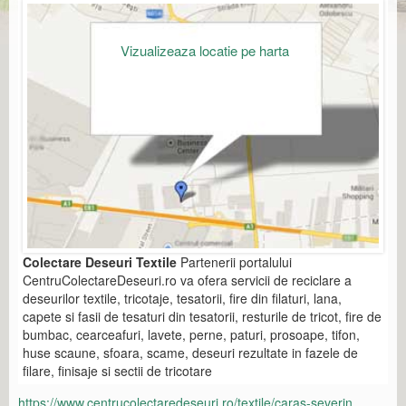
Vizualizeaza locatie pe harta
Colectare Deseuri Textile
Partenerii portalului
CentruColectareDeseuri.ro va ofera servicii de reciclare a
deseurilor textile, tricotaje, tesatorii, fire din filaturi, lana,
capete si fasii de tesaturi din tesatorii, resturile de tricot, fire de
bumbac, cearceafuri, lavete, perne, paturi, prosoape, tifon,
huse scaune, sfoara, scame, deseuri rezultate in fazele de
filare, finisaje si sectii de tricotare
https://www.centrucolectaredeseuri.ro/textile/caras-severin