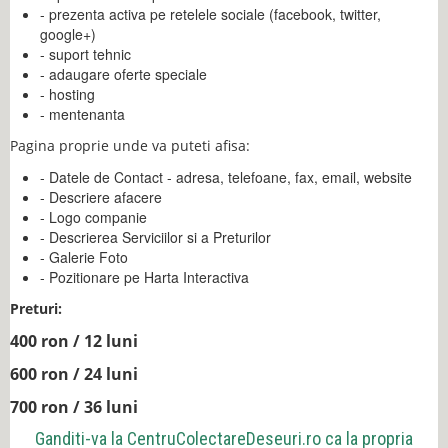
- prezenta activa pe retelele sociale (facebook, twitter,
google+)
- suport tehnic
- adaugare oferte speciale
- hosting
- mentenanta
Pagina proprie unde va puteti afisa:
- Datele de Contact - adresa, telefoane, fax, email, website
- Descriere afacere
- Logo companie
- Descrierea Serviciilor si a Preturilor
- Galerie Foto
- Pozitionare pe Harta Interactiva
Preturi:
400 ron / 12 luni
600 ron / 24 luni
700 ron / 36 luni
Ganditi-va la
CentruColectareDeseuri.ro
ca la propria