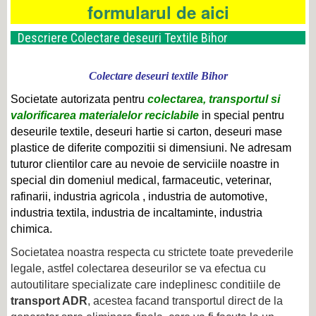
formularul de aici
Descriere Colectare deseuri Textile Bihor
Colectare deseuri textile Bihor
Societate autorizata pentru
colectarea, transportul si
valorificarea materialelor reciclabile
in special pentru
deseurile textile, deseuri hartie si carton, deseuri mase
plastice de diferite compozitii si dimensiuni.
Ne adresam
tuturor clientilor care au nevoie de serviciile noastre in
special din domeniul medical, farmaceutic, veterinar,
rafinarii, industria agricola , industria de automotive,
industria textila, industria de incaltaminte, industria
chimica.
Societatea noastra respecta cu strictete toate prevederile
legale, astfel colectarea deseurilor se va efectua cu
autoutilitare specializate care indeplinesc conditiile de
transport ADR
, acestea facand transportul direct
de la