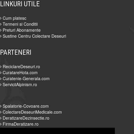
LINKURI UTILE
Cum platesc
Termeni si Conditii
Preturi Abonamente
Sustine Centru Colectare Deseuri
PARTENERI
ReciclareDeseuri.ro
CuratareHota.com
Curatenie-Generala.com
ServiciiAlpinism.ro
Spalatorie-Covoare.com
ColectareDeseuriMedicale.com
DeratizareDezinsectie.ro
FirmaDeratizare.ro