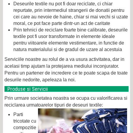
Deseurile textile nu pot fi doar reciclate, ci chiar
repurtate, prin intermediul strangerii de donatii pentru
cei care au nevoie de haine, chiar si mai vechi si uzate
moral, ce pot face parte dintr-un act de caritate
Prin tehnici de reciclare foarte bine calibrate, deseurile
textile pot fi usor transformate in elemente ideale
pentru viitoarele elemente vestimentare, in functie de
natura materialului si de gradul de uzare al acestuia
Serviciile noastre au rolul de a va usura activitatea, dar in
acelasi timp ajutam la protejarea mediului inconjurator.
Pentru un partener de incredere ce te poate scapa de toate
desurile nedorite, apeleaza la noi.
Produse si Servicii
Prin urmare societatea noastra se ocupa cu valorificarea si
reciclarea urmatoarelor tipuri de deseuri textile:
Parti
tricotate cu
compozitie