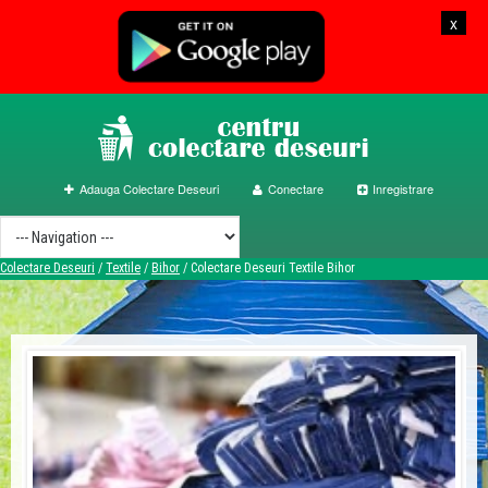
x
Adauga Colectare Deseuri
Conectare
Inregistrare
Colectare Deseuri
/
Textile
/
Bihor
/
Colectare Deseuri Textile Bihor