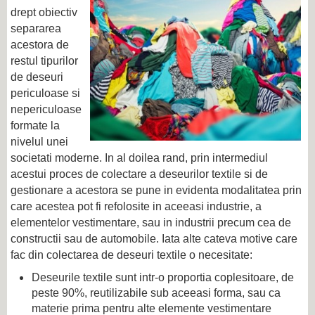
drept obiectiv
separarea
acestora de
restul tipurilor
de deseuri
periculoase si
nepericuloase
formate la
nivelul unei
societati moderne. In al doilea rand, prin intermediul
acestui proces de colectare a deseurilor textile si de
gestionare a acestora se pune in evidenta modalitatea prin
care acestea pot fi refolosite in aceeasi industrie, a
elementelor vestimentare, sau in industrii precum cea de
constructii sau de automobile. Iata alte cateva motive care
fac din colectarea de deseuri textile o necesitate:
Deseurile textile sunt intr-o proportia coplesitoare, de
peste 90%, reutilizabile sub aceeasi forma, sau ca
materie prima pentru alte elemente vestimentare