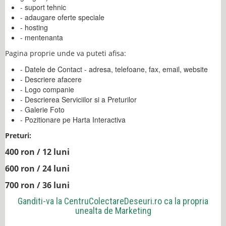
- suport tehnic
- adaugare oferte speciale
- hosting
- mentenanta
Pagina proprie unde va puteti afisa:
- Datele de Contact - adresa, telefoane, fax, email, website
- Descriere afacere
- Logo companie
- Descrierea Serviciilor si a Preturilor
- Galerie Foto
- Pozitionare pe Harta Interactiva
Preturi:
400 ron / 12 luni
600 ron / 24 luni
700 ron / 36 luni
Ganditi-va la
CentruColectareDeseuri.ro
ca la propria
unealta de Marketing