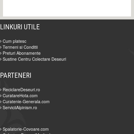
LINKURI UTILE
Cum platesc
Termeni si Conditii
Preturi Abonamente
Sustine Centru Colectare Deseuri
PARTENERI
ReciclareDeseuri.ro
CuratareHota.com
Curatenie-Generala.com
ServiciiAlpinism.ro
Spalatorie-Covoare.com