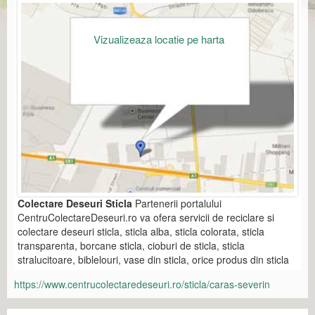
Vizualizeaza locatie pe harta
Colectare Deseuri Sticla
Partenerii portalului
CentruColectareDeseuri.ro va ofera servicii de reciclare si
colectare deseuri sticla, sticla alba, sticla colorata, sticla
transparenta, borcane sticla, cioburi de sticla, sticla
stralucitoare, biblelouri, vase din sticla, orice produs din sticla
https://www.centrucolectaredeseuri.ro/sticla/caras-severin