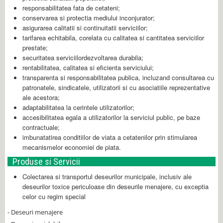
responsabilitatea fata de cetateni;
conservarea si protectia mediului inconjurator;
asigurarea calitatii si continuitatii serviciilor;
tarifarea echitabila, corelata cu calitatea si cantitatea serviciilor
prestate;
securitatea serviciilordezvoltarea durabila;
rentabilitatea, calitatea si eficienta serviciului;
transparenta si responsabilitatea publica, incluzand consultarea cu
patronatele, sindicatele, utilizatorii si cu asociatiile reprezentative
ale acestora;
adaptabilitatea la cerintele utilizatorilor;
accesibilitatea egala a utilizatorilor la serviciul public, pe baze
contractuale;
imbunatatirea conditiilor de viata a cetatenilor prin stimularea
mecanismelor economiei de piata.
Produse si Servicii
Colectarea si transportul deseurilor municipale, inclusiv ale
deseurilor toxice periculoase din deseurile menajere, cu exceptia
celor cu regim special
- Deseuri menajere