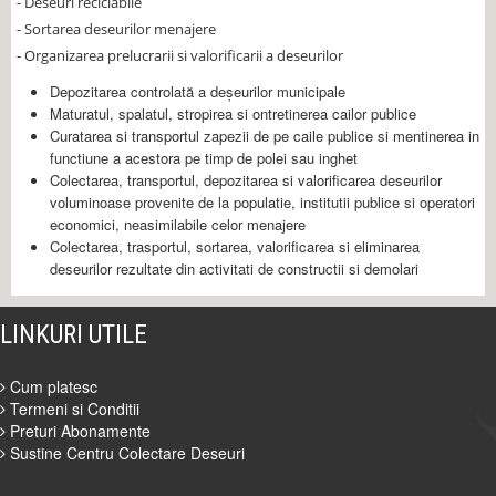
- Deseuri reciclabile
- Sortarea deseurilor menajere
- Organizarea prelucrarii si valorificarii a deseurilor
Depozitarea controlată a deşeurilor municipale
Maturatul, spalatul, stropirea si ontretinerea cailor publice
Curatarea si transportul zapezii de pe caile publice si mentinerea in
functiune a acestora pe timp de polei sau inghet
Colectarea, transportul, depozitarea si valorificarea deseurilor
voluminoase provenite de la populatie, institutii publice si operatori
economici, neasimilabile celor menajere
Colectarea, trasportul, sortarea, valorificarea si eliminarea
deseurilor rezultate din activitati de constructii si demolari
LINKURI UTILE
Cum platesc
Termeni si Conditii
Preturi Abonamente
Sustine Centru Colectare Deseuri