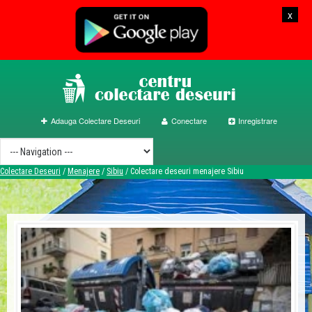
x
Adauga Colectare Deseuri
Conectare
Inregistrare
Colectare Deseuri
/
Menajere
/
Sibiu
/
Colectare deseuri menajere Sibiu