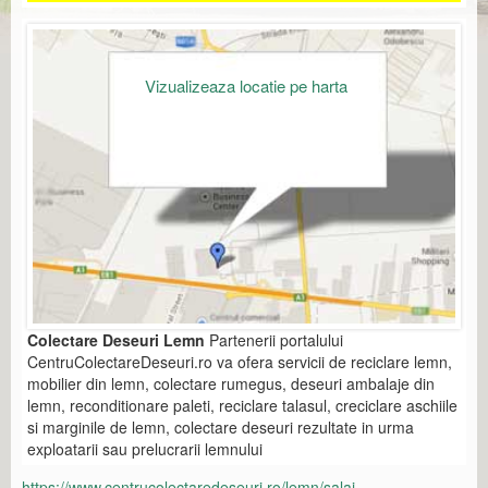
Vizualizeaza locatie pe harta
Colectare Deseuri Lemn
Partenerii portalului
CentruColectareDeseuri.ro va ofera servicii de reciclare lemn,
mobilier din lemn, colectare rumegus, deseuri ambalaje din
lemn, reconditionare paleti, reciclare talasul, creciclare aschiile
si marginile de lemn, colectare deseuri rezultate in urma
exploatarii sau prelucrarii lemnului
https://www.centrucolectaredeseuri.ro/lemn/salaj