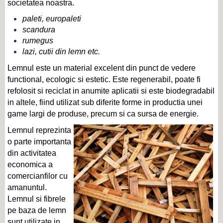
societatea noastra.
paleti, europaleti
scandura
rumegus
lazi, cutii din lemn etc.
Lemnul este un material excelent din punct de vedere
functional, ecologic si estetic. Este regenerabil, poate fi
refolosit si reciclat in anumite aplicatii si este biodegradabil
in altele, fiind utilizat sub diferite forme in productia unei
game largi de produse, precum si ca sursa de energie.
Lemnul reprezinta
o parte importanta
din activitatea
economica a
comercianfilor cu
amanuntul.
Lemnul si fibrele
pe baza de lemn
sunt utilizate in