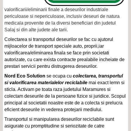
valorificarii/eliminarii finale a deseurilor industriale
periculoase si nepericuloase, inclusiv deseuri de natura
medicala provenite de la diversi beneficiari din judetul
Salaj si din alte judete ale tarii.
Colectarea si transportul deseurilor se fac cu ajutorul
mijloacelor de transport speciale auto, proprii,iar
valorificarea/eliminarea finala se face prin societati
autorizate, cu care exista contracte prealabile incheiate de
prestari servicii pentru distrugerea deseurilor.
Nord Eco Solution
se ocupa cu
colectarea, transportul
si valorificarea materialelor reciclabile
mai exact lemn si
sticla. Activam pe toata raza judetului Maramures si
colectam deseurile de la persoane fizice si juridice. Scopul
principal al societatii noastre este de a colecta si prelucra
eficient deseurile in vederea protejarii mediului.
Transportul si manipularea deseurilor reciclabile sunt
asigurate cu promptitudine si seriozitate de catre