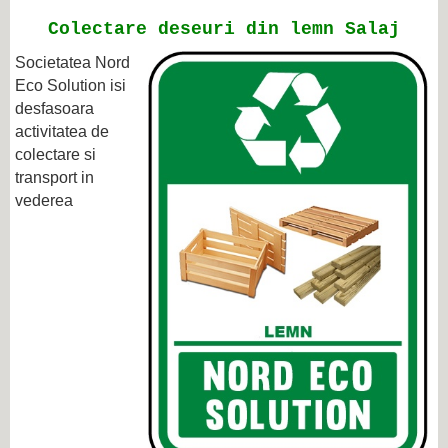
Colectare deseuri din lemn Salaj
Societatea
Nord
Eco Solution
isi
desfasoara
activitatea de
colectare si
transport in
vederea