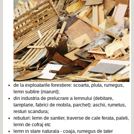
de la exploatarile forestiere: scoarta, pluta, rumegus,
lemn subtire (marunt);
din industria de prelucrare a lemnului (debitare,
tamplarie, fabrici de mobila, parchet): aschii, rumetus,
resturi scandura;
rebuturi: lemn de santier, traverse de cale ferata, paleti,
lemn de cofraj etc
lemn in stare naturala - coaja, rumegus de tater