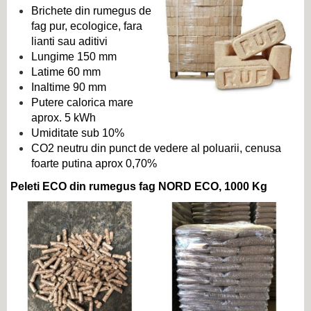
Brichete din rumegus de
fag pur, ecologice, fara
lianti sau aditivi
Lungime 150 mm
Latime 60 mm
Inaltime 90 mm
Putere calorica mare
aprox. 5 kWh
Umiditate sub 10%
CO2 neutru din punct de vedere al poluarii, cenusa
foarte putina aprox 0,70%
Peleti ECO din rumegus fag NORD ECO, 1000 Kg