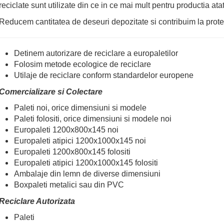
reciclate sunt utilizate din ce in ce mai mult pentru productia ata
Reducem cantitatea de deseuri depozitate si contribuim la protec
Detinem autorizare de reciclare a europaletilor
Folosim metode ecologice de reciclare
Utilaje de reciclare conform standardelor europene
Comercializare si Colectare
Paleti noi, orice dimensiuni si modele
Paleti folositi, orice dimensiuni si modele noi
Europaleti 1200x800x145 noi
Europaleti atipici 1200x1000x145 noi
Europaleti 1200x800x145 folositi
Europaleti atipici 1200x1000x145 folositi
Ambalaje din lemn de diverse dimensiuni
Boxpaleti metalici sau din PVC
Reciclare Autorizata
Paleti