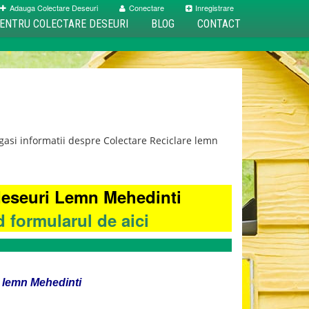
Adauga Colectare Deseuri
Conectare
Inregistrare
ENTRU COLECTARE DESEURI
BLOG
CONTACT
asi informatii despre Colectare Reciclare lemn
 deseuri Lemn Mehedinti
 formularul de aici
in lemn Mehedinti