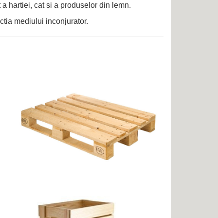
t a hartiei, cat si a produselor din lemn.
tia mediului inconjurator.