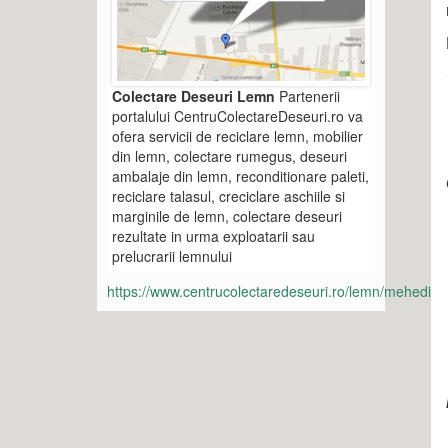
Colectare Deseuri Lemn
Partenerii
portalului CentruColectareDeseuri.ro va
ofera servicii de reciclare lemn, mobilier
din lemn, colectare rumegus, deseuri
ambalaje din lemn, reconditionare paleti,
reciclare talasul, creciclare aschiile si
marginile de lemn, colectare deseuri
rezultate in urma exploatarii sau
prelucrarii lemnului
https://www.centrucolectaredeseuri.ro/lemn/mehedinti