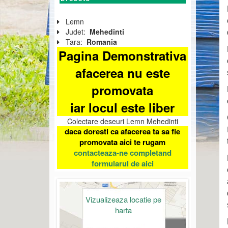
Lemn
Judet:
Mehedinti
Tara:
Romania
Pagina Demonstrativa
afacerea nu este
promovata
iar locul este liber
Colectare deseuri Lemn Mehedinti
daca doresti ca afacerea ta sa fie
promovata aici te rugam
contacteaza-ne completand
formularul de aici
Vizualizeaza locatie pe
harta