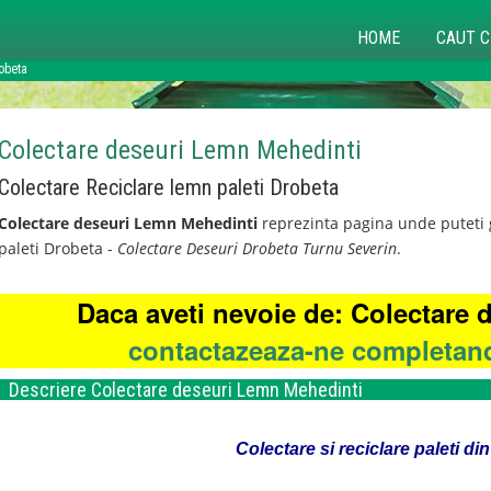
HOME
CAUT C
robeta
Colectare deseuri Lemn Mehedinti
Colectare Reciclare lemn paleti Drobeta
Colectare deseuri Lemn Mehedinti
reprezinta pagina unde puteti g
paleti Drobeta -
Colectare Deseuri Drobeta Turnu Severin
.
Daca aveti nevoie de: Colectare
contactazeaza-ne completand
Descriere Colectare deseuri Lemn Mehedinti
Colectare si reciclare paleti d