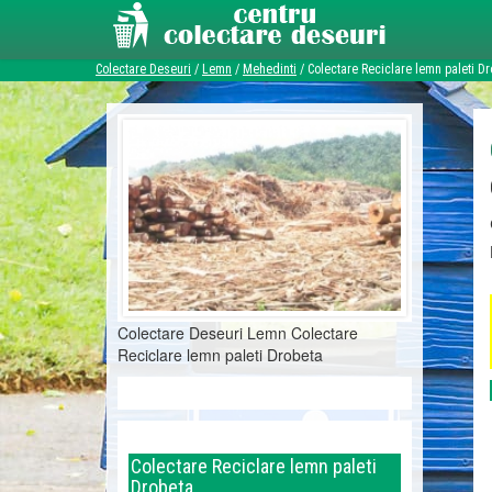
Colectare Deseuri
/
Lemn
/
Mehedinti
/
Colectare Reciclare lemn paleti D
Colectare Deseuri Lemn Colectare
Reciclare lemn paleti Drobeta
Colectare Reciclare lemn paleti
Drobeta