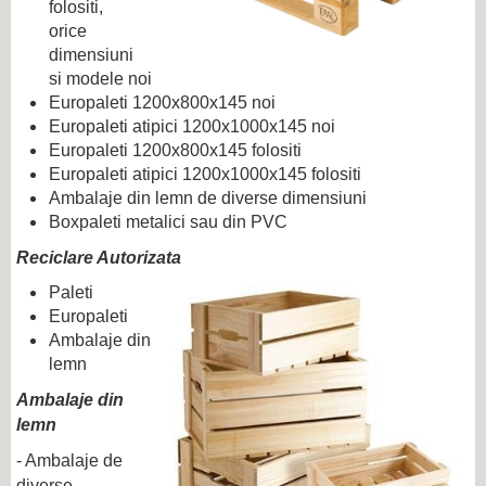
folositi,
orice
dimensiuni
si modele noi
Europaleti 1200x800x145 noi
Europaleti atipici 1200x1000x145 noi
Europaleti 1200x800x145 folositi
Europaleti atipici 1200x1000x145 folositi
Ambalaje din lemn de diverse dimensiuni
Boxpaleti metalici sau din PVC
Reciclare Autorizata
Paleti
Europaleti
Ambalaje din
lemn
Ambalaje din
lemn
- Ambalaje de
diverse