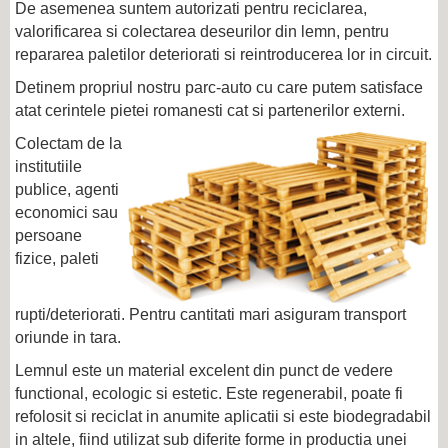
De asemenea suntem autorizati pentru reciclarea,
valorificarea si colectarea deseurilor din lemn, pentru
repararea paletilor deteriorati si reintroducerea lor in circuit.
Detinem propriul nostru parc-auto cu care putem satisface
atat cerintele pietei romanesti cat si partenerilor externi.
Colectam de la
institutiile
publice, agenti
economici sau
persoane
fizice, paleti
rupti/deteriorati. Pentru cantitati mari asiguram transport
oriunde in tara.
Lemnul este un material excelent din punct de vedere
functional, ecologic si estetic. Este regenerabil, poate fi
refolosit si reciclat in anumite aplicatii si este biodegradabil
in altele, fiind utilizat sub diferite forme in productia unei