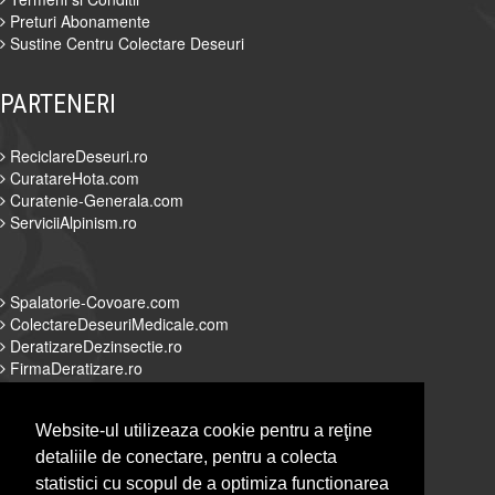
Preturi Abonamente
Sustine Centru Colectare Deseuri
PARTENERI
ReciclareDeseuri.ro
CuratareHota.com
Curatenie-Generala.com
ServiciiAlpinism.ro
Spalatorie-Covoare.com
ColectareDeseuriMedicale.com
DeratizareDezinsectie.ro
FirmaDeratizare.ro
Website-ul utilizeaza cookie pentru a reţine
detaliile de conectare, pentru a colecta
Alpinist-Utilitar.com
statistici cu scopul de a optimiza functionarea