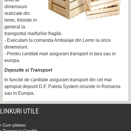
dimensiuni
realizate din
lemn, folosite in
general la
transportul marfurilor fragile.
- Executam la comanda Ambalaje din Lemn la orice
dimensiuni.
- Pentru cantitati mari asiguram transport in tara sau in
europa.
Depozite si Transport
In functie de cantitate asiguram transport din cel mai
apropiat depozit D.F. Paleta System oriunde in Romania
sau in Europa.
LINKURI UTILE
Cum platesc
Termeni si Conditii