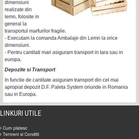
dimensiuni
realizate din
lemn, folosite in
general la
transportul marfurilor fragile.
- Executam la comanda Ambalaje din Lemn la orice
dimensiuni.
- Pentru cantitati mari asiguram transport in tara sau in
europa.
Depozite si Transport
In functie de cantitate asiguram transport din cel mai
apropiat depozit D.F. Paleta System oriunde in Romania
sau in Europa.
LINKURI UTILE
Cum platesc
Termeni si Conditii