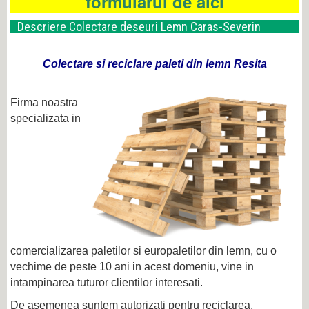
formularul de aici
Descriere Colectare deseuri Lemn Caras-Severin
Colectare si reciclare paleti din lemn Resita
Firma noastra
specializata in
comercializarea paletilor si europaletilor din lemn, cu o
vechime de peste 10 ani in acest domeniu, vine in
intampinarea tuturor clientilor interesati.
De asemenea suntem autorizati pentru reciclarea,