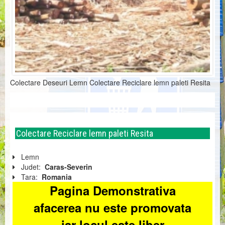
Colectare Deseuri Lemn Colectare Reciclare lemn paleti Resita
Colectare Reciclare lemn paleti Resita
Lemn
Judet:
Caras-Severin
Tara:
Romania
Pagina Demonstrativa
afacerea nu este promovata
iar locul este liber