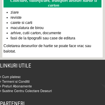
Colectare, valorificare, transport deseuri hartie si
carton
ziare
reviste
caiete si carti
maculatura de birou
arhive, cutii carton, documente
fasii de la tipografii sau case de editura
Coletarea deseurilor de hartie se poate face vrac sau
balotat.
LINKURI UTILE
Cum platesc
Termeni si Conditii
Preturi Abonamente
Sustine Centru Colectare Deseuri
PARTENERI