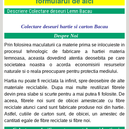
formularul de aici
Descriere Colectare deseuri Lemn Bacau
Colectare deseuri hartie si carton Bacau
Despre Noi
Prin folosirea maculaturii ca materie prima se inlocuieste in
procesul tehnologic de fabricare a hartiei materia
lemnoasa, aceasta dovedind atentia deosebita pe care
societatea noastra o acorda economisirii resurselor
naturale si o reala preocupare pentru protectia mediului.
Hartia nu poate fi reciclata la infinit, spre deosebire de alte
materiale reciclabile. Dupa mai multe reutilizari fibrele
devin prea slabe si scurte pentru a mai putea fi folosite. De
aceea, fibrele noi sunt de obicei amestecate cu fibre
reciclate atunci cand sunt fabricate produse noi din hartie.
Astfel, cutiile de carton sunt, de obicei, un amestec de
cantitati egale de fibre reciclate si fibre noi.