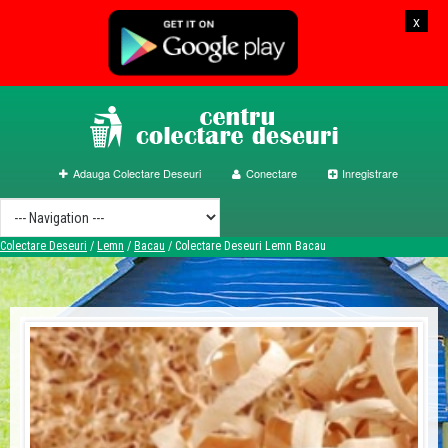
x
Adauga Colectare Deseuri
Conectare
Inregistrare
Colectare Deseuri
/
Lemn
/
Bacau
/
Colectare Deseuri Lemn Bacau