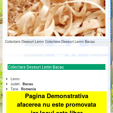
Colectare Deseuri Lemn Colectare Deseuri Lemn Bacau
Colectare Deseuri Lemn Bacau
Lemn
Judet:
Bacau
Tara:
Romania
Pagina Demonstrativa
afacerea nu este promovata
iar locul este liber