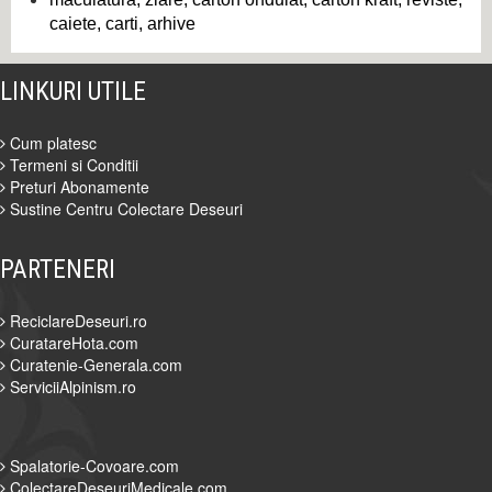
caiete, carti, arhive
LINKURI UTILE
Cum platesc
Termeni si Conditii
Preturi Abonamente
Sustine Centru Colectare Deseuri
PARTENERI
ReciclareDeseuri.ro
CuratareHota.com
Curatenie-Generala.com
ServiciiAlpinism.ro
Spalatorie-Covoare.com
ColectareDeseuriMedicale.com