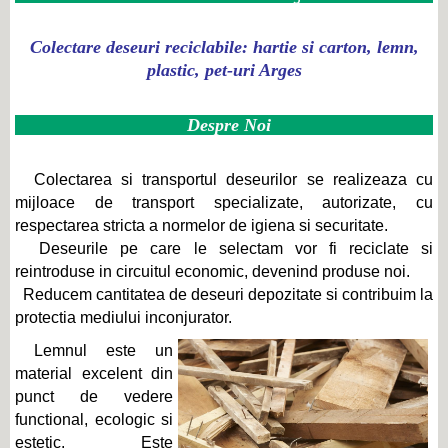
Colectare deseuri reciclabile: hartie si carton, lemn,
plastic, pet-uri Arges
Despre Noi
Colectarea si transportul deseurilor se realizeaza cu
mijloace de transport specializate, autorizate, cu
respectarea stricta a normelor de igiena si securitate.
Deseurile pe care le selectam vor fi reciclate si
reintroduse in circuitul economic, devenind produse noi.
Reducem cantitatea de deseuri depozitate si contribuim la
protectia mediului inconjurator.
Lemnul este un
material excelent din
punct de vedere
functional, ecologic si
estetic. Este