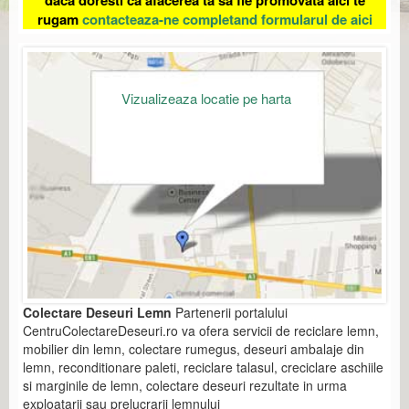
rugam
contacteaza-ne completand formularul de aici
Vizualizeaza locatie pe harta
Colectare Deseuri Lemn
Partenerii portalului
CentruColectareDeseuri.ro va ofera servicii de reciclare lemn,
mobilier din lemn, colectare rumegus, deseuri ambalaje din
lemn, reconditionare paleti, reciclare talasul, creciclare aschiile
si marginile de lemn, colectare deseuri rezultate in urma
exploatarii sau prelucrarii lemnului