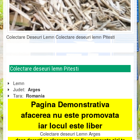
Colectare Deseuri Lemn Colectare deseuri lemn Pitesti
Colectare deseuri lemn Pitesti
Lemn
Judet:
Arges
Tara:
Romania
Pagina Demonstrativa
afacerea nu este promovata
iar locul este liber
Colectare deseuri Lemn Arges
daca doresti ca afacerea ta sa fie promovata aici te