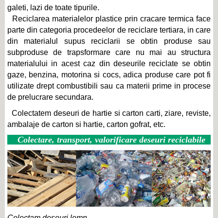
galeti, lazi de toate tipurile.
Reciclarea materialelor plastice prin cracare termica face
parte din categoria procedeelor de reciclare tertiara, in care
din materialul supus reciclarii se obtin produse sau
subproduse de trapsformare care nu mai au structura
materialului in acest caz din deseurile reciclate se obtin
gaze, benzina, motorina si cocs, adica produse care pot fi
utilizate drept combustibili sau ca materii prime in procese
de prelucrare secundara.
Colectatem deseuri de hartie si carton carti, ziare, reviste,
ambalaje de carton si hartie, carton gofrat, etc.
Colectare, transport, valorificare deseuri reciclabile
Colectam deseuri lemn