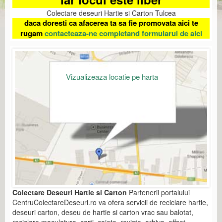
Colectare deseuri Hartie si Carton Tulcea
daca doresti ca afacerea ta sa fie promovata aici te
rugam
contacteaza-ne completand formularul de aici
Vizualizeaza locatie pe harta
Colectare Deseuri Hartie si Carton
Partenerii portalului
CentruColectareDeseuri.ro va ofera servicii de reciclare hartie,
deseuri carton, deseu de hartie si carton vrac sau balotat,