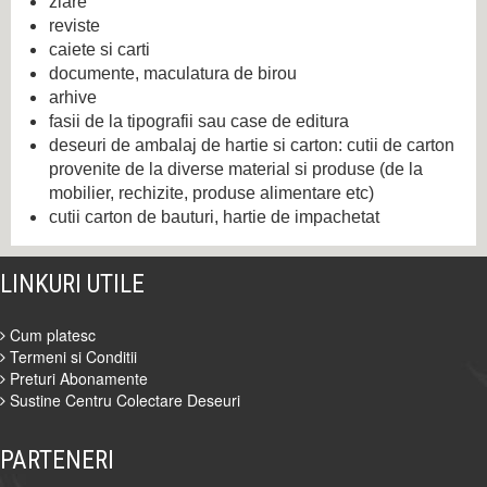
ziare
reviste
caiete si carti
documente, maculatura de birou
arhive
fasii de la tipografii sau case de editura
deseuri de ambalaj de hartie si carton: cutii de carton
provenite de la diverse material si produse (de la
mobilier, rechizite, produse alimentare etc)
cutii carton de bauturi, hartie de impachetat
LINKURI UTILE
Cum platesc
Termeni si Conditii
Preturi Abonamente
Sustine Centru Colectare Deseuri
PARTENERI