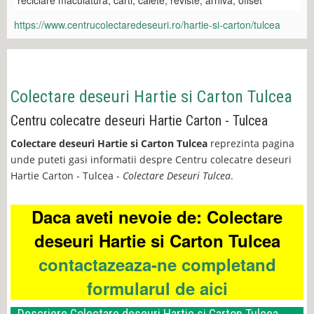
reciclare maculatura, carti, caiete, reviste, arhiva, offset
https://www.centrucolectaredeseuri.ro/hartie-si-carton/tulcea
Colectare deseuri Hartie si Carton Tulcea
Centru colecatre deseuri Hartie Carton - Tulcea
Colectare deseuri Hartie si Carton Tulcea
reprezinta pagina
unde puteti gasi informatii despre Centru colecatre deseuri
Hartie Carton - Tulcea -
Colectare Deseuri Tulcea
.
Daca aveti nevoie de: Colectare
deseuri Hartie si Carton Tulcea
contactazeaza-ne completand
formularul de aici
Descriere Colectare deseuri Hartie si Carton Tulcea