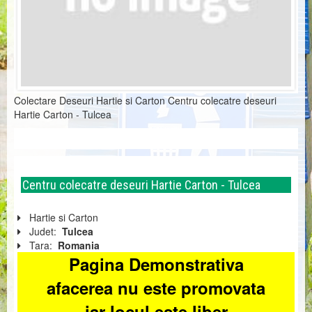
Colectare Deseuri Hartie si Carton Centru colecatre deseuri
Hartie Carton - Tulcea
Centru colecatre deseuri Hartie Carton - Tulcea
Hartie si Carton
Judet:
Tulcea
Tara:
Romania
Pagina Demonstrativa
afacerea nu este promovata
iar locul este liber