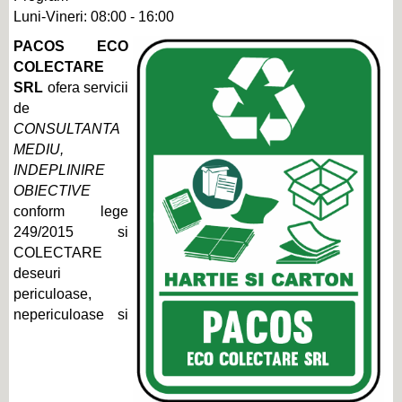
Luni-Vineri: 08:00 - 16:00
PACOS ECO
COLECTARE
SRL
ofera servicii
de
CONSULTANTA
MEDIU,
INDEPLINIRE
OBIECTIVE
conform lege
249/2015 si
COLECTARE
deseuri
periculoase,
nepericuloase si