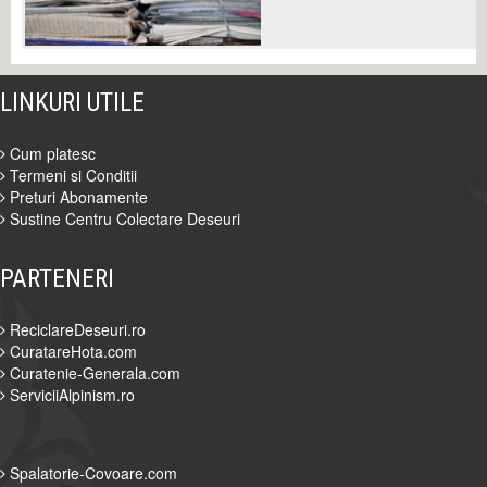
LINKURI UTILE
Cum platesc
Termeni si Conditii
Preturi Abonamente
Sustine Centru Colectare Deseuri
PARTENERI
ReciclareDeseuri.ro
CuratareHota.com
Curatenie-Generala.com
ServiciiAlpinism.ro
Spalatorie-Covoare.com