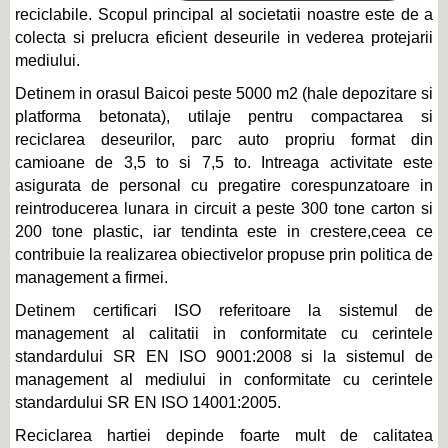
reciclabile. Scopul principal al societatii noastre este de a
colecta si prelucra eficient deseurile in vederea protejarii
mediului.
Detinem in orasul Baicoi peste 5000 m2 (hale depozitare si
platforma betonata), utilaje pentru compactarea si
reciclarea deseurilor, parc auto propriu format din
camioane de 3,5 to si 7,5 to. Intreaga activitate este
asigurata de personal cu pregatire corespunzatoare in
reintroducerea lunara in circuit a peste 300 tone carton si
200 tone plastic, iar tendinta este in crestere,ceea ce
contribuie la realizarea obiectivelor propuse prin politica de
management a firmei.
Detinem certificari ISO referitoare la sistemul de
management al calitatii in conformitate cu cerintele
standardului SR EN ISO 9001:2008 si la sistemul de
management al mediului in conformitate cu cerintele
standardului SR EN ISO 14001:2005.
Reciclarea hartiei depinde foarte mult de calitatea