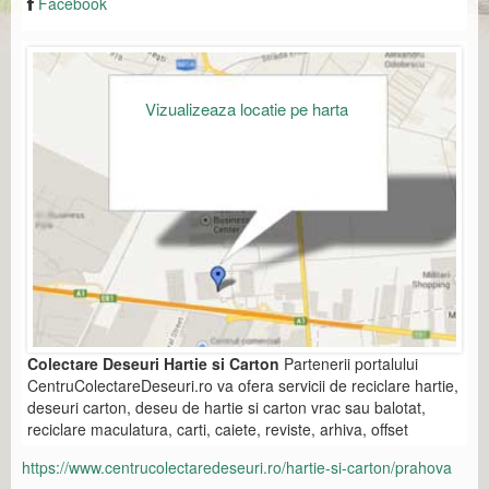
Facebook
Vizualizeaza locatie pe harta
Colectare Deseuri Hartie si Carton
Partenerii portalului
CentruColectareDeseuri.ro va ofera servicii de reciclare hartie,
deseuri carton, deseu de hartie si carton vrac sau balotat,
reciclare maculatura, carti, caiete, reviste, arhiva, offset
https://www.centrucolectaredeseuri.ro/hartie-si-carton/prahova