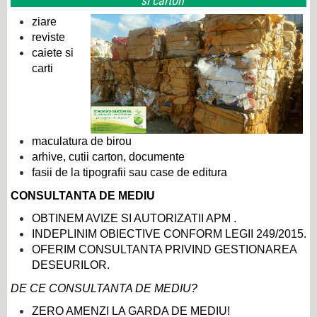
si carton
ziare
reviste
caiete si
carti
maculatura de birou
arhive, cutii carton, documente
fasii de la tipografii sau case de editura
CONSULTANTA DE MEDIU
OBTINEM AVIZE SI AUTORIZATII APM .
INDEPLINIM OBIECTIVE CONFORM LEGII 249/2015.
OFERIM CONSULTANTA PRIVIND GESTIONAREA
DESEURILOR.
DE CE CONSULTANTA DE MEDIU?
ZERO AMENZI LA GARDA DE MEDIU!