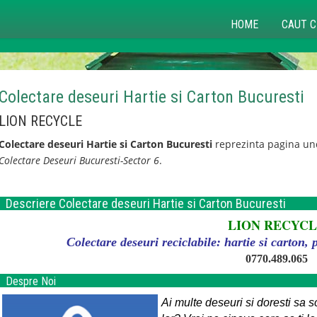
HOME
CAUT C
Colectare deseuri Hartie si Carton Bucuresti
LION RECYCLE
Colectare deseuri Hartie si Carton Bucuresti
reprezinta pagina und
Colectare Deseuri Bucuresti-Sector 6
.
Descriere Colectare deseuri Hartie si Carton Bucuresti
LION RECYC
Colectare deseuri reciclabile: hartie si carton, 
0770.489.065
Despre Noi
Ai multe deseuri si doresti sa s