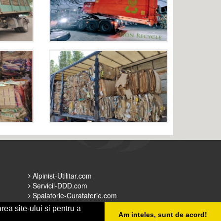
Alpinist-Utilitar.com
Servicii-DDD.com
Spalatorie-Curatatorie.com
Spalatorie-Curatatorie.ro
rea site-ului si pentru a
Am inteles, sunt de acord!
b