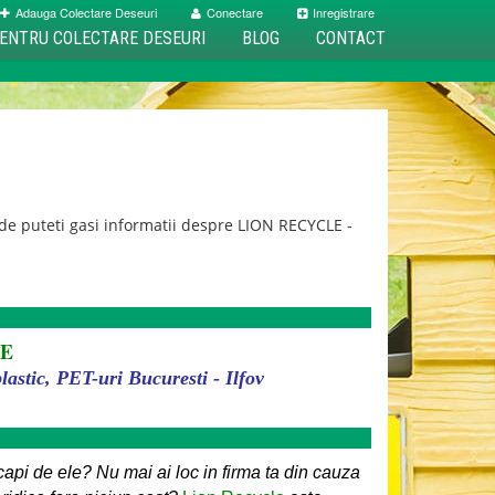
Adauga Colectare Deseuri
Conectare
Inregistrare
ENTRU COLECTARE DESEURI
BLOG
CONTACT
e puteti gasi informatii despre LION RECYCLE -
LE
plastic, PET-uri Bucuresti - Ilfov
capi de ele? Nu mai ai loc in firma ta din cauza