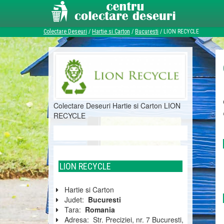
Colectare Deseuri
/
Hartie si Carton
/
Bucuresti
/
LION RECYCLE
Colectare Deseuri Hartie si Carton LION
RECYCLE
LION RECYCLE
Hartie si Carton
Judet:
Bucuresti
Tara:
Romania
Adresa:
Str. Preciziei, nr. 7 Bucuresti,