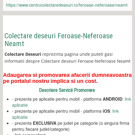
https://www.centrucolectaredeseuri.ro/feroase-neferoase/neamt
Colectare deseuri Feroase-Neferoase
Neamt
Colectare Deseuri
reprezinta pagina unde puteti gasi
informatii despre Colectare deseuri Feroase-Neferoase Neamt
Adaugarea si promovarea afacerii dumneavoastra
pe portalul nostru implica si un cost.
Descriere Servicii Promovare
- prezenta pe aplicatie pentru mobil - platforma
ANDROID
:
link
aplicatie
- prezenta pe aplicatie pentru mobil - platforma
iOS
:
link
aplicatie
- prezenta
EXCLUSIVA
pe judet pe categorie (o singura firma
pentru fiecare judet/categorie)