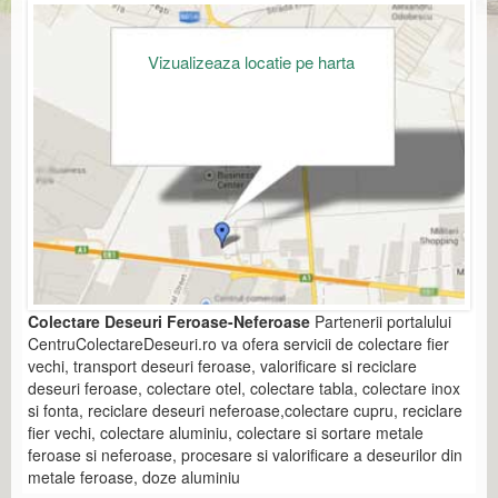
Vizualizeaza locatie pe harta
Colectare Deseuri Feroase-Neferoase
Partenerii portalului
CentruColectareDeseuri.ro va ofera servicii de colectare fier
vechi, transport deseuri feroase, valorificare si reciclare
deseuri feroase, colectare otel, colectare tabla, colectare inox
si fonta, reciclare deseuri neferoase,colectare cupru, reciclare
fier vechi, colectare aluminiu, colectare si sortare metale
feroase si neferoase, procesare si valorificare a deseurilor din
metale feroase, doze aluminiu