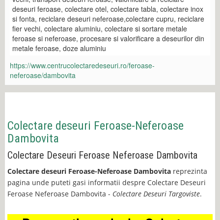
deseuri feroase, colectare otel, colectare tabla, colectare inox
si fonta, reciclare deseuri neferoase,colectare cupru, reciclare
fier vechi, colectare aluminiu, colectare si sortare metale
feroase si neferoase, procesare si valorificare a deseurilor din
metale feroase, doze aluminiu
https://www.centrucolectaredeseuri.ro/feroase-
neferoase/dambovita
Colectare deseuri Feroase-Neferoase
Dambovita
Colectare Deseuri Feroase Neferoase Dambovita
Colectare deseuri Feroase-Neferoase Dambovita
reprezinta
pagina unde puteti gasi informatii despre Colectare Deseuri
Feroase Neferoase Dambovita -
Colectare Deseuri Targoviste
.