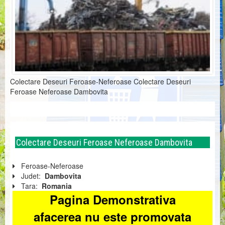
Colectare Deseuri Feroase-Neferoase Colectare Deseuri
Feroase Neferoase Dambovita
Colectare Deseuri Feroase Neferoase Dambovita
Feroase-Neferoase
Judet:
Dambovita
Tara:
Romania
Pagina Demonstrativa
afacerea nu este promovata