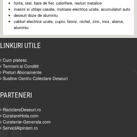
fonta, otel, bare de fier, calorifere, resturi metalice
masini si utilaje casate, motoare electrice uzate, acumulatori auto
deseuri doze de aluminiu
cabluri electrice uzate, cupru, bronz, nichel, zinc, inox, alama,
aluminiu
LINKURI UTILE
Cum platesc
Termeni si Conditii
Preturi Abonamente
Sustine Centru Colectare Deseuri
PARTENERI
ReciclareDeseuri.ro
CuratareHota.com
Curatenie-Generala.com
ServiciiAlpinism.ro