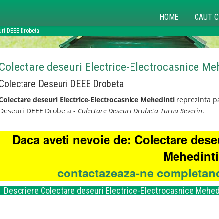
HOME
CAUT C
uri DEEE Drobeta
Colectare deseuri Electrice-Electrocasnice Me
Colectare Deseuri DEEE Drobeta
Colectare deseuri Electrice-Electrocasnice Mehedinti
reprezinta pa
Deseuri DEEE Drobeta -
Colectare Deseuri Drobeta Turnu Severin
.
Daca aveti nevoie de: Colectare deseu
Mehedinti
contactazeaza-ne completand
Descriere Colectare deseuri Electrice-Electrocasnice Mehed