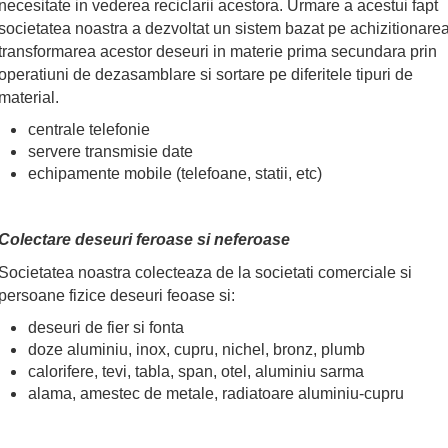
necesitate in vederea reciclarii acestora. Urmare a acestui fapt
societatea noastra a dezvoltat un sistem bazat pe achizitionarea
transformarea acestor deseuri in materie prima secundara prin
operatiuni de dezasamblare si sortare pe diferitele tipuri de
material.
centrale telefonie
servere transmisie date
echipamente mobile (telefoane, statii, etc)
Colectare deseuri feroase si neferoase
Societatea noastra colecteaza de la societati comerciale si
persoane fizice deseuri feoase si:
deseuri de fier si fonta
doze aluminiu, inox, cupru, nichel, bronz, plumb
calorifere, tevi, tabla, span, otel, aluminiu sarma
alama, amestec de metale, radiatoare aluminiu-cupru