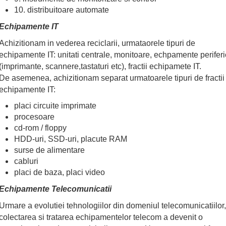
10. distribuitoare automate
Echipamente IT
Achizitionam in vederea reciclarii, urmataorele tipuri de
echipamente IT: unitati centrale, monitoare, echpamente perifer
(imprimante, scannere,tastaturi etc), fractii echipamete IT.
De asemenea, achizitionam separat urmatoarele tipuri de fractii
echipamente IT:
placi circuite imprimate
procesoare
cd-rom / floppy
HDD-uri, SSD-uri, placute RAM
surse de alimentare
cabluri
placi de baza, placi video
Echipamente Telecomunicatii
Urmare a evolutiei tehnologiilor din domeniul telecomunicatiilor,
colectarea si tratarea echipamentelor telecom a devenit o