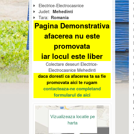
Electrice-Electrocasnice
Judet:
Mehedinti
Tara:
Romania
Pagina Demonstrativa
afacerea nu este
promovata
iar locul este liber
Colectare deseuri Electrice-
Electrocasnice Mehedinti
daca doresti ca afacerea ta sa fie
promovata aici te rugam
contacteaza-ne completand
formularul de aici
Vizualizeaza locatie pe
harta