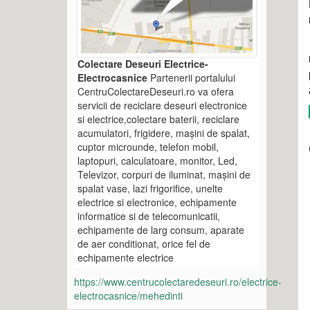
Colectare Deseuri Electrice-
Electrocasnice
Partenerii portalului
CentruColectareDeseuri.ro va ofera
servicii de reciclare deseuri electronice
si electrice,colectare baterii, reciclare
acumulatori, frigidere, mașini de spalat,
cuptor microunde, telefon mobil,
laptopuri, calculatoare, monitor, Led,
Televizor, corpuri de iluminat, mașini de
spalat vase, lazi frigorifice, unelte
electrice si electronice, echipamente
informatice si de telecomunicatii,
echipamente de larg consum, aparate
de aer conditionat, orice fel de
echipamente electrice
https://www.centrucolectaredeseuri.ro/electrice-
electrocasnice/mehedinti