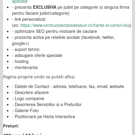
aplicatie
- prezenta
EXCLUSIVA
pe judet pe categorie (o singura firma
pentru fiecare judet/categorie)
- link personalizat
(ex:
https://www.centrucolectaredeseuri.ro/hartie-si-carton/cluj
)
- optimizare SEO pentru motoare de cautare
- prezenta activa pe retelele sociale (facebook, twitter,
google+)
- suport tehnic
- adaugare oferte speciale
- hosting
- mentenanta
Pagina proprie unde va puteti afisa:
- Datele de Contact - adresa, telefoane, fax, email, website
- Descriere afacere
- Logo companie
- Descrierea Serviciilor si a Preturilor
- Galerie Foto
- Pozitionare pe Harta Interactiva
Preturi: