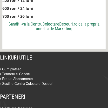
400 ron / 12 luni
600 ron / 24 luni
700 ron / 36 luni
Ganditi-va la
CentruColectareDeseuri.ro
ca la propria
unealta de Marketing
LINKURI UTILE
Cum platesc
Termeni si Conditii
Preturi Abonamente
Sustine Centru Colectare Deseuri
PARTENERI