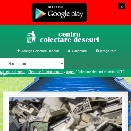
x
Adauga Colectare Deseuri
Conectare
Inregistrare
Colectare Deseuri
/
Electrice-Electrocasnice
/
Arges
/
Colectare deseuri electrice DEEE
Arges