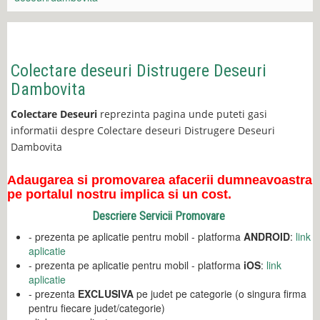
Colectare deseuri Distrugere Deseuri
Dambovita
Colectare Deseuri
reprezinta pagina unde puteti gasi
informatii despre Colectare deseuri Distrugere Deseuri
Dambovita
Adaugarea si promovarea afacerii dumneavoastra
pe portalul nostru implica si un cost.
Descriere Servicii Promovare
- prezenta pe aplicatie pentru mobil - platforma
ANDROID
:
link
aplicatie
- prezenta pe aplicatie pentru mobil - platforma
iOS
:
link
aplicatie
- prezenta
EXCLUSIVA
pe judet pe categorie (o singura firma
pentru fiecare judet/categorie)