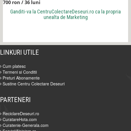
700 ron / 36 luni
Ganditi-va la
CentruColectareDeseuri.ro
ca la propria
unealta de Marketing
LINKURI UTILE
Cum platesc
Termeni si Conditii
Preturi Abonamente
Sustine Centru Colectare Deseuri
PARTENERI
ReciclareDeseuri.ro
CuratareHota.com
Curatenie-Generala.com