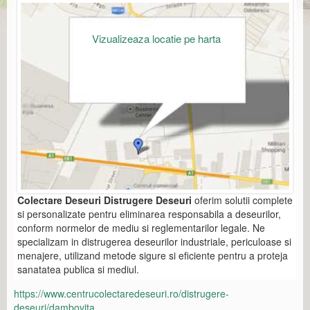
Vizualizeaza locatie pe harta
Colectare Deseuri Distrugere Deseuri
oferim solutii complete
si personalizate pentru eliminarea responsabila a deseurilor,
conform normelor de mediu si reglementarilor legale. Ne
specializam in distrugerea deseurilor industriale, periculoase si
menajere, utilizand metode sigure si eficiente pentru a proteja
sanatatea publica si mediul.
https://www.centrucolectaredeseuri.ro/distrugere-
deseuri/dambovita