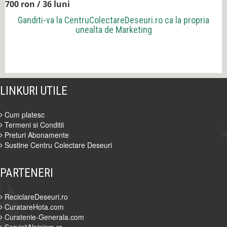
700 ron / 36 luni
Ganditi-va la
CentruColectareDeseuri.ro
ca la propria
unealta de Marketing
LINKURI UTILE
Cum platesc
Termeni si Conditii
Preturi Abonamente
Sustine Centru Colectare Deseuri
PARTENERI
ReciclareDeseuri.ro
CuratareHota.com
Curatenie-Generala.com