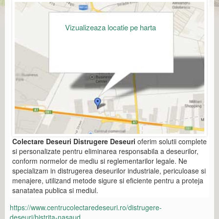
Vizualizeaza locatie pe harta
Colectare Deseuri Distrugere Deseuri
oferim solutii complete
si personalizate pentru eliminarea responsabila a deseurilor,
conform normelor de mediu si reglementarilor legale. Ne
specializam in distrugerea deseurilor industriale, periculoase si
menajere, utilizand metode sigure si eficiente pentru a proteja
sanatatea publica si mediul.
https://www.centrucolectaredeseuri.ro/distrugere-
deseuri/bistrita-nasaud