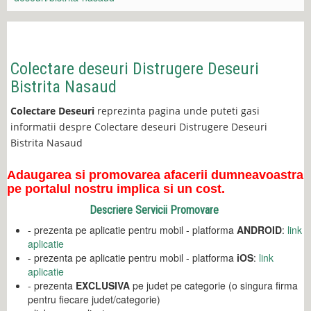
Colectare deseuri Distrugere Deseuri
Bistrita Nasaud
Colectare Deseuri
reprezinta pagina unde puteti gasi
informatii despre Colectare deseuri Distrugere Deseuri
Bistrita Nasaud
Adaugarea si promovarea afacerii dumneavoastra
pe portalul nostru implica si un cost.
Descriere Servicii Promovare
- prezenta pe aplicatie pentru mobil - platforma
ANDROID
:
link
aplicatie
- prezenta pe aplicatie pentru mobil - platforma
iOS
:
link
aplicatie
- prezenta
EXCLUSIVA
pe judet pe categorie (o singura firma
pentru fiecare judet/categorie)