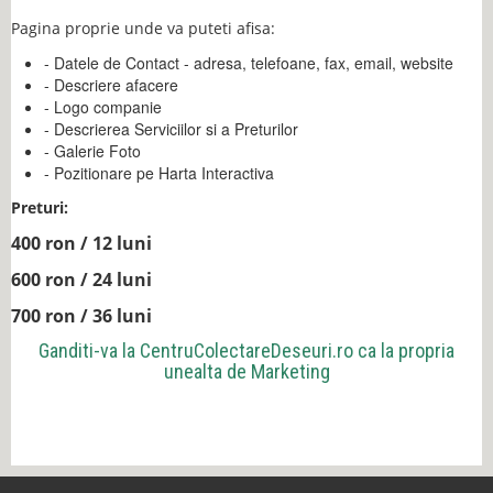
Pagina proprie unde va puteti afisa:
- Datele de Contact - adresa, telefoane, fax, email, website
- Descriere afacere
- Logo companie
- Descrierea Serviciilor si a Preturilor
- Galerie Foto
- Pozitionare pe Harta Interactiva
Preturi:
400 ron / 12 luni
600 ron / 24 luni
700 ron / 36 luni
Ganditi-va la
CentruColectareDeseuri.ro
ca la propria
unealta de Marketing