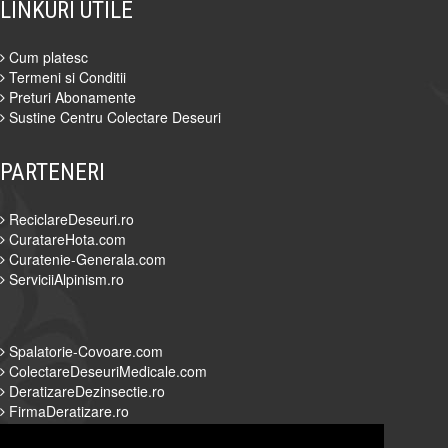
LINKURI UTILE
Cum platesc
Termeni si Conditii
Preturi Abonamente
Sustine Centru Colectare Deseuri
PARTENERI
ReciclareDeseuri.ro
CuratareHota.com
Curatenie-Generala.com
ServiciiAlpinism.ro
Spalatorie-Covoare.com
ColectareDeseuriMedicale.com
DeratizareDezinsectie.ro
FirmaDeratizare.ro