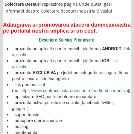
Colectare Deseuri
reprezinta pagina unde puteti gasi
informatii despre Colectare deseuri Industriale Vaslui
Adaugarea si promovarea afacerii dumneavoastra
pe portalul nostru implica si un cost.
Descriere Servicii Promovare
- prezenta pe aplicatie pentru mobil - platforma
ANDROID
:
link
aplicatie
- prezenta pe aplicatie pentru mobil - platforma
iOS
:
link
aplicatie
- prezenta
EXCLUSIVA
pe judet pe categorie (o singura firma
pentru fiecare judet/categorie)
- link personalizat
(ex:
https://www.centrucolectaredeseuri.ro/hartie-si-carton/cluj
)
- optimizare SEO pentru motoare de cautare
- prezenta activa pe retelele sociale (facebook, twitter,
google+)
- suport tehnic
- adaugare oferte speciale
- hosting
- mentenanta