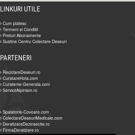
LINKURI UTILE
Cum platesc
Termeni si Conditii
Preturi Abonamente
Sustine Centru Colectare Deseuri
PARTENERI
ReciclareDeseuri.ro
CuratareHota.com
Curatenie-Generala.com
ServiciiAlpinism.ro
Spalatorie-Covoare.com
ColectareDeseuriMedicale.com
DeratizareDezinsectie.ro
FirmaDeratizare.ro