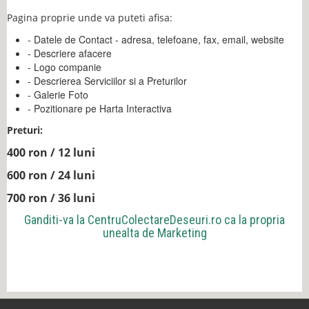
Pagina proprie unde va puteti afisa:
- Datele de Contact - adresa, telefoane, fax, email, website
- Descriere afacere
- Logo companie
- Descrierea Serviciilor si a Preturilor
- Galerie Foto
- Pozitionare pe Harta Interactiva
Preturi:
400 ron / 12 luni
600 ron / 24 luni
700 ron / 36 luni
Ganditi-va la
CentruColectareDeseuri.ro
ca la propria
unealta de Marketing