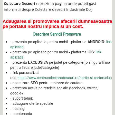
Colectare Deseuri
reprezinta pagina unde puteti gasi
informatii despre Colectare deseuri Industriale Dolj
Adaugarea si promovarea afacerii dumneavoastra
pe portalul nostru implica si un cost.
Descriere Servicii Promovare
- prezenta pe aplicatie pentru mobil - platforma
ANDROID
:
link
aplicatie
- prezenta pe aplicatie pentru mobil - platforma
iOS
:
link
aplicatie
- prezenta
EXCLUSIVA
pe judet pe categorie (o singura firma
pentru fiecare judet/categorie)
- link personalizat
(ex:
https://www.centrucolectaredeseuri.ro/hartie-si-carton/cluj
)
- optimizare SEO pentru motoare de cautare
- prezenta activa pe retelele sociale (facebook, twitter,
google+)
- suport tehnic
- adaugare oferte speciale
- hosting
- mentenanta