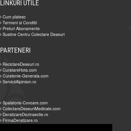
LINKURI UTILE
Cum platesc
Termeni si Conditii
Preturi Abonamente
Sustine Centru Colectare Deseuri
PARTENERI
ReciclareDeseuri.ro
CuratareHota.com
Curatenie-Generala.com
ServiciiAlpinism.ro
Spalatorie-Covoare.com
ColectareDeseuriMedicale.com
DeratizareDezinsectie.ro
FirmaDeratizare.ro