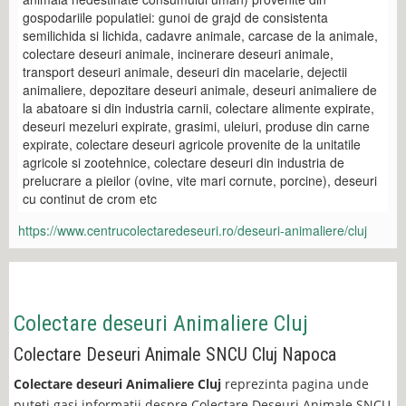
gospodariile populatiei: gunoi de grajd de consistenta
semilichida si lichida, cadavre animale, carcase de la animale,
colectare deseuri animale, incinerare deseuri animale,
transport deseuri animale, deseuri din macelarie, dejectii
animaliere, depozitare deseuri animale, deseuri animaliere de
la abatoare si din industria carnii, colectare alimente expirate,
deseuri mezeluri expirate, grasimi, uleiuri, produse din carne
expirate, colectare deseuri agricole provenite de la unitatile
agricole si zootehnice, colectare deseuri din industria de
prelucrare a pieilor (ovine, vite mari cornute, porcine), deseuri
cu continut de crom etc
https://www.centrucolectaredeseuri.ro/deseuri-animaliere/cluj
Colectare deseuri Animaliere Cluj
Colectare Deseuri Animale SNCU Cluj Napoca
Colectare deseuri Animaliere Cluj
reprezinta pagina unde
puteti gasi informatii despre Colectare Deseuri Animale SNCU