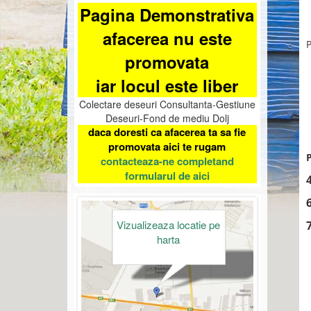
Pagina Demonstrativa
afacerea nu este
P
promovata
iar locul este liber
Colectare deseuri Consultanta-Gestiune
Deseuri-Fond de mediu Dolj
daca doresti ca afacerea ta sa fie
promovata aici te rugam
P
contacteaza-ne completand
formularul de aici
Vizualizeaza locatie pe
harta