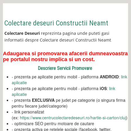
Colectare deseuri Constructii Neamt
Colectare Deseuri
reprezinta pagina unde puteti gasi
informatii despre Colectare deseuri Constructii Neamt
Adaugarea si promovarea afacerii dumneavoastra
pe portalul nostru implica si un cost.
Descriere Servicii Promovare
- prezenta pe aplicatie pentru mobil - platforma
ANDROID
:
link
aplicatie
- prezenta pe aplicatie pentru mobil - platforma
iOS
:
link
aplicatie
- prezenta
EXCLUSIVA
pe judet pe categorie (o singura firma
pentru fiecare judet/categorie)
- link personalizat
(ex:
https://www.centrucolectaredeseuri.ro/hartie-si-carton/cluj
)
- optimizare SEO pentru motoare de cautare
- prezenta activa pe retelele sociale (facebook, twitter,