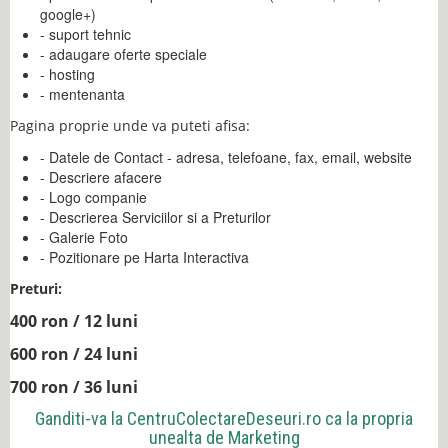
google+)
- suport tehnic
- adaugare oferte speciale
- hosting
- mentenanta
Pagina proprie unde va puteti afisa:
- Datele de Contact - adresa, telefoane, fax, email, website
- Descriere afacere
- Logo companie
- Descrierea Serviciilor si a Preturilor
- Galerie Foto
- Pozitionare pe Harta Interactiva
Preturi:
400 ron / 12 luni
600 ron / 24 luni
700 ron / 36 luni
Ganditi-va la
CentruColectareDeseuri.ro
ca la propria
unealta de Marketing