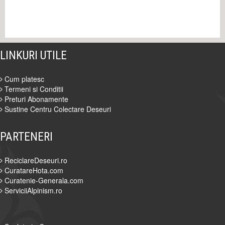
LINKURI UTILE
Cum platesc
Termeni si Conditii
Preturi Abonamente
Sustine Centru Colectare Deseuri
PARTENERI
ReciclareDeseuri.ro
CuratareHota.com
Curatenie-Generala.com
ServiciiAlpinism.ro