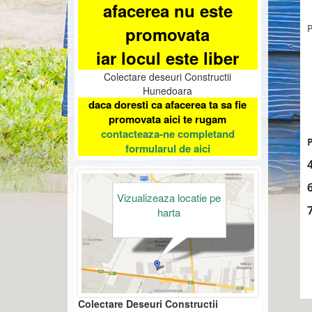
afacerea nu este
P
promovata
iar locul este liber
Colectare deseuri Constructii
Hunedoara
daca doresti ca afacerea ta sa fie
promovata aici te rugam
contacteaza-ne completand
P
formularul de aici
Vizualizeaza locatie pe
harta
Colectare Deseuri Constructii