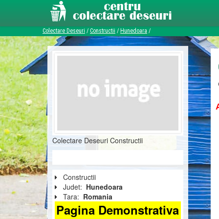
Colectare Deseuri
/
Constructii
/
Hunedoara
/
Colectare Deseuri Constructii
Constructii
Judet:
Hunedoara
Tara:
Romania
Pagina Demonstrativa