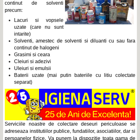
continut de solventi
precum:
Lacuri si vopsele
uzate (care nu sunt
intarite)
Solventi, amestec de solventi si diluanti cu sau fara
continut de halogeni
Grasimi si ceara
Cleiuri si adezivi
Uleiuri si emulsii
Baterii uzate (mai putin bateriile cu litiu colectate
separat)
Serviciile noastre de colectare deseuri periculoase se
adreseaza institutiilor publice, fundatiilor, asociatiilor, dar si
persoanelor fizice. Va punem la dispozitie toata gama de