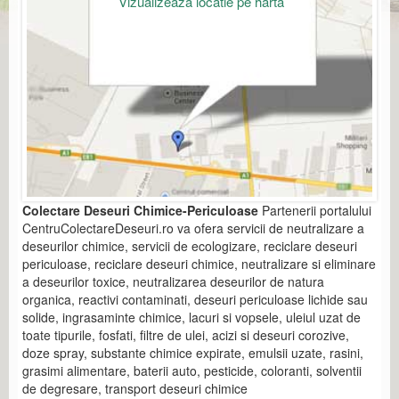
Vizualizeaza locatie pe harta
Colectare Deseuri Chimice-Periculoase
Partenerii portalului
CentruColectareDeseuri.ro va ofera servicii de neutralizare a
deseurilor chimice, servicii de ecologizare, reciclare deseuri
periculoase, reciclare deseuri chimice, neutralizare si eliminare
a deseurilor toxice, neutralizarea deseurilor de natura
organica, reactivi contaminati, deseuri periculoase lichide sau
solide, ingrasaminte chimice, lacuri si vopsele, uleiul uzat de
toate tipurile, fosfati, filtre de ulei, acizi si deseuri corozive,
doze spray, substante chimice expirate, emulsii uzate, rasini,
grasimi alimentare, baterii auto, pesticide, coloranti, solventii
de degresare, transport deseuri chimice