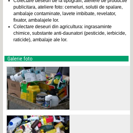
Colectare deseuri de la tipografii, ateliere de productie
publicitara, ateliere foto: cerneluri, solutii de spalare,
ambalaje contaminate, lavete imbibate, revelator,
fixator, ambalajele lor.
Colectare deseuri din agricultura: ingrasaminte
chimice, substante anti-daunatori (pesticide, ierbicide,
raticide), ambalaje ale lor.
Galerie foto