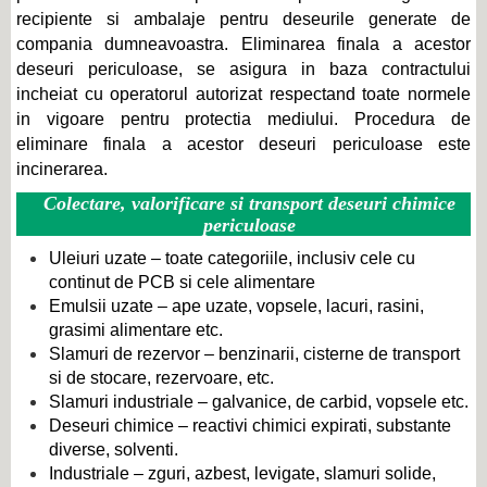
recipiente si ambalaje pentru deseurile generate de
compania dumneavoastra. Eliminarea finala a acestor
deseuri periculoase, se asigura in baza contractului
incheiat cu operatorul autorizat respectand toate normele
in vigoare pentru protectia mediului. Procedura de
eliminare finala a acestor deseuri periculoase este
incinerarea.
Colectare, valorificare si transport deseuri chimice
periculoase
Uleiuri uzate – toate categoriile, inclusiv cele cu
continut de PCB si cele alimentare
Emulsii uzate – ape uzate, vopsele, lacuri, rasini,
grasimi alimentare etc.
Slamuri de rezervor – benzinarii, cisterne de transport
si de stocare, rezervoare, etc.
Slamuri industriale – galvanice, de carbid, vopsele etc.
Deseuri chimice – reactivi chimici expirati, substante
diverse, solventi.
Industriale – zguri, azbest, levigate, slamuri solide,