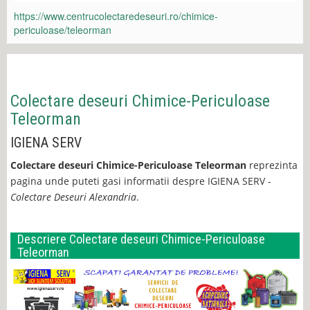
https://www.centrucolectaredeseuri.ro/chimice-
periculoase/teleorman
Colectare deseuri Chimice-Periculoase
Teleorman
IGIENA SERV
Colectare deseuri Chimice-Periculoase Teleorman
reprezinta
pagina unde puteti gasi informatii despre IGIENA SERV -
Colectare Deseuri Alexandria
.
Descriere Colectare deseuri Chimice-Periculoase
Teleorman