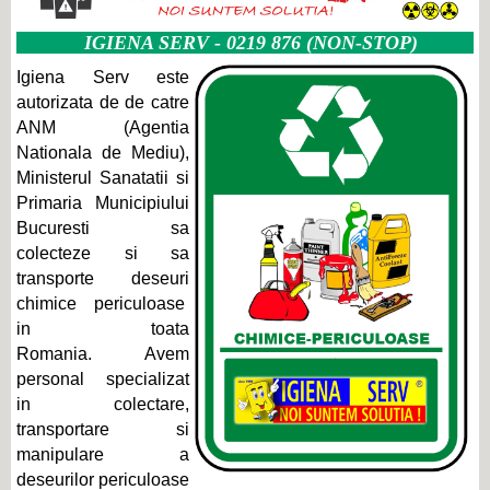
IGIENA SERV - 0219 876 (NON-STOP)
Igiena Serv este
autorizata de de catre
ANM (Agentia
Nationala de Mediu),
Ministerul Sanatatii si
Primaria Municipiului
Bucuresti sa
colecteze si sa
transporte deseuri
chimice periculoase
in toata
Romania. Avem
personal specializat
in colectare,
transportare si
manipulare a
deseurilor periculoase