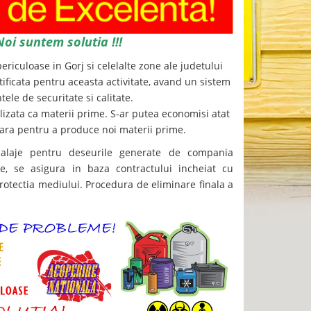
oi suntem solutia !!!
ericuloase in Gorj si celelalte zone ale judetului
tificata pentru aceasta activitate, avand un sistem
ele de securitate si calitate.
lizata ca materii prime. S-ar putea economisi atat
ara pentru a produce noi materii prime.
laje pentru deseurile generate de compania
e, se asigura in baza contractului incheiat cu
rotectia mediului. Procedura de eliminare finala a