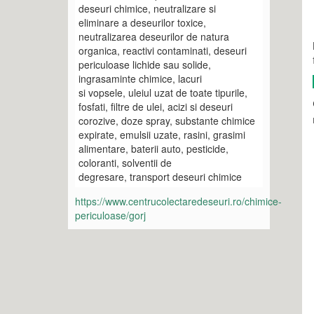
deseuri chimice, neutralizare si
eliminare a deseurilor toxice,
neutralizarea deseurilor de natura
organica, reactivi contaminati, deseuri
periculoase lichide sau solide,
ingrasaminte chimice, lacuri
si vopsele, uleiul uzat de toate tipurile,
fosfati, filtre de ulei, acizi si deseuri
corozive, doze spray, substante chimice
expirate, emulsii uzate, rasini, grasimi
alimentare, baterii auto, pesticide,
coloranti, solventii de
degresare, transport deseuri chimice
https://www.centrucolectaredeseuri.ro/chimice-
periculoase/gorj