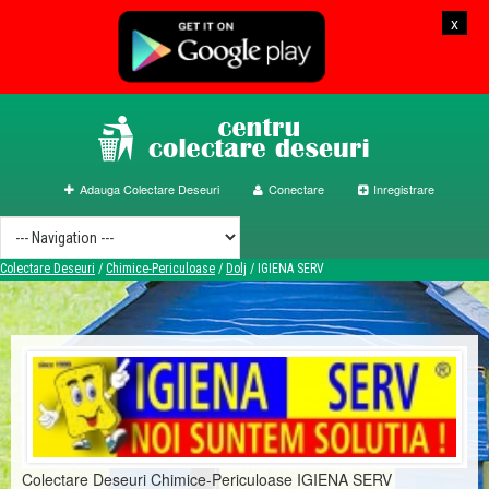
x
Adauga Colectare Deseuri
Conectare
Inregistrare
Colectare Deseuri
/
Chimice-Periculoase
/
Dolj
/
IGIENA SERV
Colectare Deseuri Chimice-Periculoase IGIENA SERV