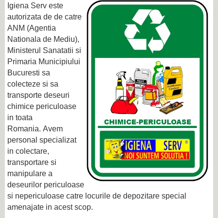
Igiena Serv este
autorizata de de catre
ANM (Agentia
Nationala de Mediu),
Ministerul Sanatatii si
Primaria Municipiului
Bucuresti sa
colecteze si sa
transporte deseuri
chimice periculoase
in toata
Romania. Avem
personal specializat
in colectare,
transportare si
manipulare a
deseurilor periculoase
si nepericuloase catre locurile de depozitare special
amenajate in acest scop.