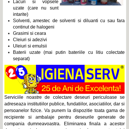
Lacuri si vopsele
uzate (care nu sunt
intarite)
Solventi, amestec de solventi si diluanti cu sau fara
continut de halogeni
Grasimi si ceara
Cleiuri si adezivi
Uleiuri si emulsii
Baterii uzate (mai putin bateriile cu litiu colectate
separat)
Serviciile noastre de colectare deseuri periculoase se
adreseaza institutiilor publice, fundatiilor, asociatiilor, dar si
persoanelor fizice. Va punem la dispozitie toata gama de
recipiente si ambalaje pentru deseurile generate de
compania dumneavoastra. Eliminarea finala a acestor