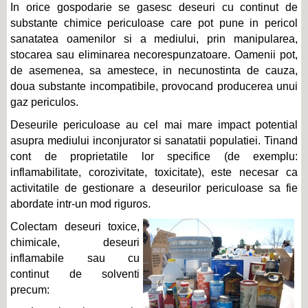
In orice gospodarie se gasesc deseuri cu continut de
substante chimice periculoase care pot pune in pericol
sanatatea oamenilor si a mediului, prin manipularea,
stocarea sau eliminarea necorespunzatoare. Oamenii pot,
de asemenea, sa amestece, in necunostinta de cauza,
doua substante incompatibile, provocand producerea unui
gaz periculos.
Deseurile periculoase au cel mai mare impact potential
asupra mediului inconjurator si sanatatii populatiei. Tinand
cont de proprietatile lor specifice (de exemplu:
inflamabilitate, corozivitate, toxicitate), este necesar ca
activitatile de gestionare a deseurilor periculoase sa fie
abordate intr-un mod riguros.
Colectam deseuri toxice,
chimicale, deseuri
inflamabile sau cu
continut de solventi
precum: