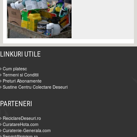
LINKURI UTILE
Cum platesc
Termeni si Conditii
Preturi Abonamente
Sustine Centru Colectare Deseuri
PARTENERI
ReciclareDeseuri.ro
CuratareHota.com
Curatenie-Generala.com
ServiciiAlpinism.ro