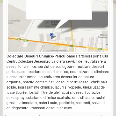
Colectare Deseuri Chimice-Periculoase
Partenerii portalului
CentruColectareDeseuri.ro va ofera servicii de neutralizare a
deseurilor chimice, servicii de ecologizare, reciclare deseuri
periculoase, reciclare deseuri chimice, neutralizare si eliminare
a deseurilor toxice, neutralizarea deseurilor de natura
organica, reactivi contaminati, deseuri periculoase lichide sau
solide, ingrasaminte chimice, lacuri si vopsele, uleiul uzat de
toate tipurile, fosfati, filtre de ulei, acizi si deseuri corozive,
doze spray, substante chimice expirate, emulsii uzate, rasini,
grasimi alimentare, baterii auto, pesticide, coloranti, solventii
de degresare, transport deseuri chimice