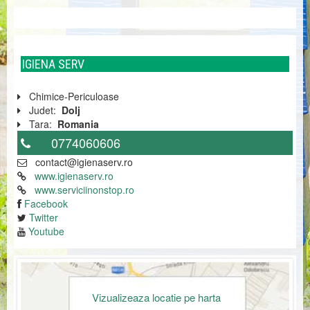
IGIENA SERV
Chimice-Periculoase
Judet:
Dolj
Tara:
Romania
0774060606
contact@igienaserv.ro
www.igienaserv.ro
www.serviciinonstop.ro
Facebook
Twitter
Youtube
Vizualizeaza locatie pe harta