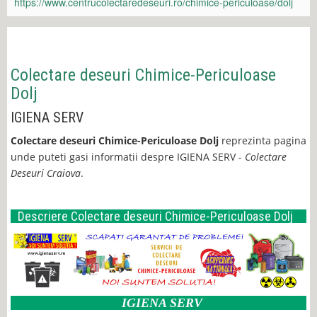
https://www.centrucolectaredeseuri.ro/chimice-periculoase/dolj
Colectare deseuri Chimice-Periculoase
Dolj
IGIENA SERV
Colectare deseuri Chimice-Periculoase Dolj
reprezinta pagina
unde puteti gasi informatii despre IGIENA SERV -
Colectare
Deseuri Craiova
.
Descriere Colectare deseuri Chimice-Periculoase Dolj
IGIENA SERV