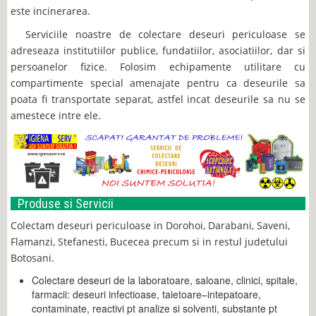
este incinerarea.
Serviciile noastre de colectare deseuri periculoase se
adreseaza institutiilor publice, fundatiilor, asociatiilor, dar si
persoanelor fizice. Folosim echipamente utilitare cu
compartimente special amenajate pentru ca deseurile sa
poata fi transportate separat, astfel incat deseurile sa nu se
amestece intre ele.
Produse si Servicii
Colectam deseuri periculoase in Dorohoi, Darabani, Saveni,
Flamanzi, Stefanesti, Bucecea precum si in restul judetului
Botosani.
Colectare deseuri de la laboratoare, saloane, clinici, spitale,
farmacii: deseuri infectioase, taietoare–intepatoare,
contaminate, reactivi pt analize si solventi, substante pt