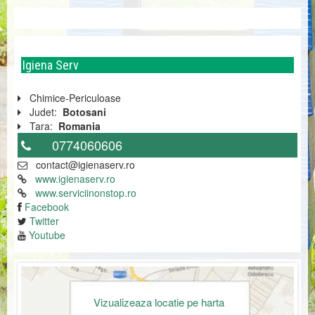
Igiena Serv
Chimice-Periculoase
Judet:
Botosani
Tara:
Romania
0774060606
contact@igienaserv.ro
www.igienaserv.ro
www.serviciinonstop.ro
Facebook
Twitter
Youtube
Vizualizeaza locatie pe harta