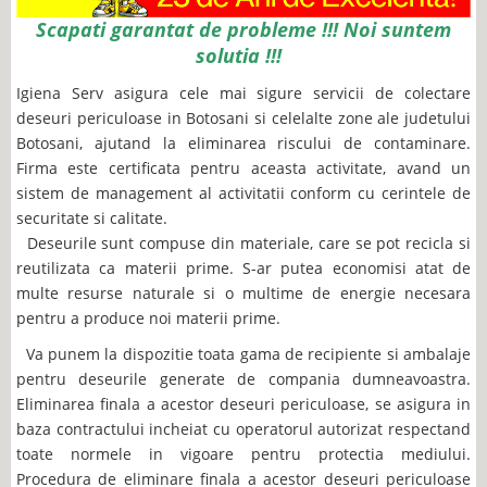
Scapati garantat de probleme !!! Noi suntem
solutia !!!
Igiena Serv asigura cele mai sigure servicii de colectare
deseuri periculoase in Botosani si celelalte zone ale judetului
Botosani, ajutand la eliminarea riscului de contaminare.
Firma este certificata pentru aceasta activitate, avand un
sistem de management al activitatii conform cu cerintele de
securitate si calitate.
Deseurile sunt compuse din materiale, care se pot recicla si
reutilizata ca materii prime. S-ar putea economisi atat de
multe resurse naturale si o multime de energie necesara
pentru a produce noi materii prime.
Va punem la dispozitie toata gama de recipiente si ambalaje
pentru deseurile generate de compania dumneavoastra.
Eliminarea finala a acestor deseuri periculoase, se asigura in
baza contractului incheiat cu operatorul autorizat respectand
toate normele in vigoare pentru protectia mediului.
Procedura de eliminare finala a acestor deseuri periculoase