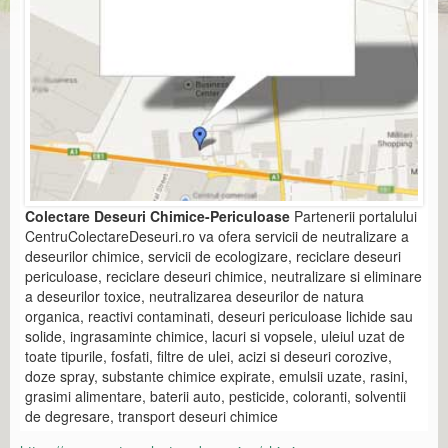
Colectare Deseuri Chimice-Periculoase
Partenerii portalului
CentruColectareDeseuri.ro va ofera servicii de neutralizare a
deseurilor chimice, servicii de ecologizare, reciclare deseuri
periculoase, reciclare deseuri chimice, neutralizare si eliminare
a deseurilor toxice, neutralizarea deseurilor de natura
organica, reactivi contaminati, deseuri periculoase lichide sau
solide, ingrasaminte chimice, lacuri si vopsele, uleiul uzat de
toate tipurile, fosfati, filtre de ulei, acizi si deseuri corozive,
doze spray, substante chimice expirate, emulsii uzate, rasini,
grasimi alimentare, baterii auto, pesticide, coloranti, solventii
de degresare, transport deseuri chimice