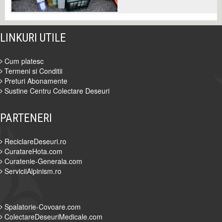
LINKURI UTILE
Cum platesc
Termeni si Conditii
Preturi Abonamente
Sustine Centru Colectare Deseuri
PARTENERI
ReciclareDeseuri.ro
CuratareHota.com
Curatenie-Generala.com
ServiciiAlpinism.ro
Spalatorie-Covoare.com
ColectareDeseuriMedicale.com