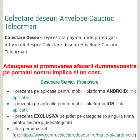
Colectare deseuri Anvelope-Cauciuc
Teleorman
Colectare Deseuri
reprezinta pagina unde puteti gasi
informatii despre Colectare deseuri Anvelope-Cauciuc
Teleorman
Adaugarea si promovarea afacerii dumneavoastra
pe portalul nostru implica si un cost.
Descriere Servicii Promovare
- prezenta pe aplicatie pentru mobil - platforma
ANDROID
:
link
aplicatie
- prezenta pe aplicatie pentru mobil - platforma
iOS
:
link
aplicatie
- prezenta
EXCLUSIVA
pe judet pe categorie (o singura firma
pentru fiecare judet/categorie)
- link personalizat
(ex:
https://www.centrucolectaredeseuri.ro/hartie-si-carton/cluj
)