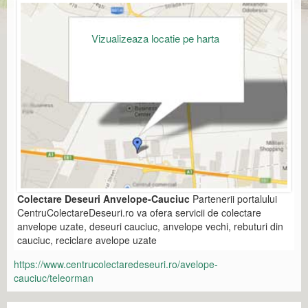
Vizualizeaza locatie pe harta
Colectare Deseuri Anvelope-Cauciuc
Partenerii portalului
CentruColectareDeseuri.ro va ofera servicii de colectare
anvelope uzate, deseuri cauciuc, anvelope vechi, rebuturi din
cauciuc, reciclare avelope uzate
https://www.centrucolectaredeseuri.ro/avelope-
cauciuc/teleorman