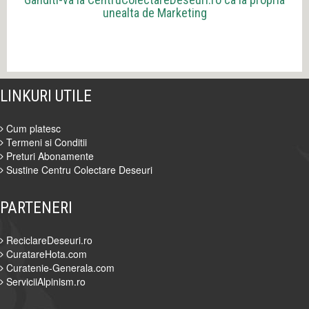
unealta de Marketing
LINKURI UTILE
Cum platesc
Termeni si Conditii
Preturi Abonamente
Sustine Centru Colectare Deseuri
PARTENERI
ReciclareDeseuri.ro
CuratareHota.com
Curatenie-Generala.com
ServiciiAlpinism.ro