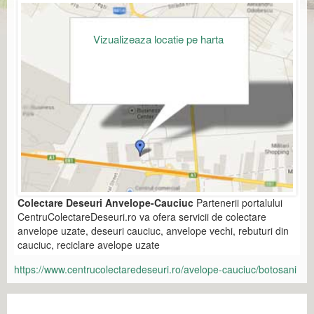
Vizualizeaza locatie pe harta
Colectare Deseuri Anvelope-Cauciuc
Partenerii portalului
CentruColectareDeseuri.ro va ofera servicii de colectare
anvelope uzate, deseuri cauciuc, anvelope vechi, rebuturi din
cauciuc, reciclare avelope uzate
https://www.centrucolectaredeseuri.ro/avelope-cauciuc/botosani