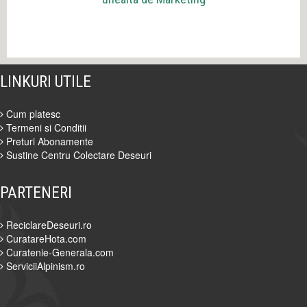
LINKURI UTILE
Cum platesc
Termeni si Conditii
Preturi Abonamente
Sustine Centru Colectare Deseuri
PARTENERI
ReciclareDeseuri.ro
CuratareHota.com
Curatenie-Generala.com
ServiciiAlpinism.ro