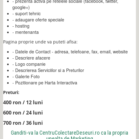
- prezenta activa pe retelele sociale (facebook, twitter,
google+)
- suport tehnic
- adaugare oferte speciale
- hosting
- mentenanta
Pagina proprie unde va puteti afisa:
- Datele de Contact - adresa, telefoane, fax, email, website
- Descriere afacere
- Logo companie
- Descrierea Serviciilor si a Preturilor
- Galerie Foto
- Pozitionare pe Harta Interactiva
Preturi:
400 ron / 12 luni
600 ron / 24 luni
700 ron / 36 luni
Ganditi-va la
CentruColectareDeseuri.ro
ca la propria
unealta de Marketing