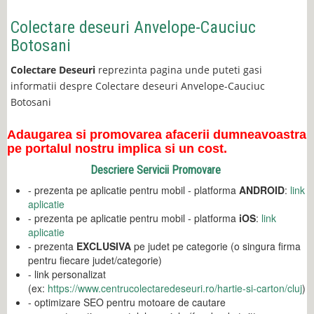
Colectare deseuri Anvelope-Cauciuc
Botosani
Colectare Deseuri
reprezinta pagina unde puteti gasi
informatii despre Colectare deseuri Anvelope-Cauciuc
Botosani
Adaugarea si promovarea afacerii dumneavoastra
pe portalul nostru implica si un cost.
Descriere Servicii Promovare
- prezenta pe aplicatie pentru mobil - platforma
ANDROID
:
link
aplicatie
- prezenta pe aplicatie pentru mobil - platforma
iOS
:
link
aplicatie
- prezenta
EXCLUSIVA
pe judet pe categorie (o singura firma
pentru fiecare judet/categorie)
- link personalizat
(ex:
https://www.centrucolectaredeseuri.ro/hartie-si-carton/cluj
)
- optimizare SEO pentru motoare de cautare