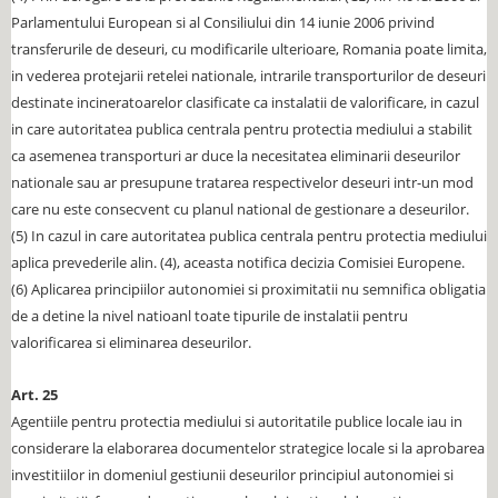
Parlamentului European si al Consiliului din 14 iunie 2006 privind
transferurile de deseuri, cu modificarile ulterioare, Romania poate limita,
in vederea protejarii retelei nationale, intrarile transporturilor de deseuri
destinate incineratoarelor clasificate ca instalatii de valorificare, in cazul
in care autoritatea publica centrala pentru protectia mediului a stabilit
ca asemenea transporturi ar duce la necesitatea eliminarii deseurilor
nationale sau ar presupune tratarea respectivelor deseuri intr-un mod
care nu este consecvent cu planul national de gestionare a deseurilor.
(5) In cazul in care autoritatea publica centrala pentru protectia mediului
aplica prevederile alin. (4), aceasta notifica decizia Comisiei Europene.
(6) Aplicarea principiilor autonomiei si proximitatii nu semnifica obligatia
de a detine la nivel natioanl toate tipurile de instalatii pentru
valorificarea si eliminarea deseurilor.
Art. 25
Agentiile pentru protectia mediului si autoritatile publice locale iau in
considerare la elaborarea documentelor strategice locale si la aprobarea
investitiilor in domeniul gestiunii deseurilor principiul autonomiei si