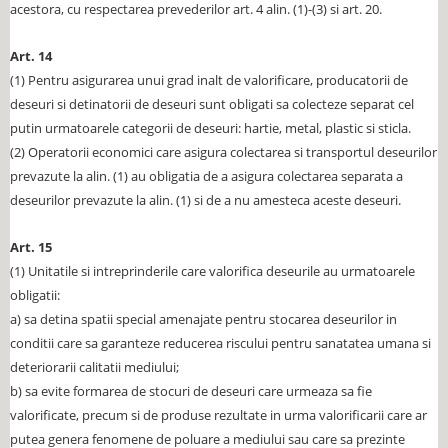
acestora, cu respectarea prevederilor art. 4 alin. (1)-(3) si art. 20.
Art. 14
(1) Pentru asigurarea unui grad inalt de valorificare, producatorii de
deseuri si detinatorii de deseuri sunt obligati sa colecteze separat cel
putin urmatoarele categorii de deseuri: hartie, metal, plastic si sticla.
(2) Operatorii economici care asigura colectarea si transportul deseurilor
prevazute la alin. (1) au obligatia de a asigura colectarea separata a
deseurilor prevazute la alin. (1) si de a nu amesteca aceste deseuri.
Art. 15
(1) Unitatile si intreprinderile care valorifica deseurile au urmatoarele
obligatii:
a) sa detina spatii special amenajate pentru stocarea deseurilor in
conditii care sa garanteze reducerea riscului pentru sanatatea umana si
deteriorarii calitatii mediului;
b) sa evite formarea de stocuri de deseuri care urmeaza sa fie
valorificate, precum si de produse rezultate in urma valorificarii care ar
putea genera fenomene de poluare a mediului sau care sa prezinte