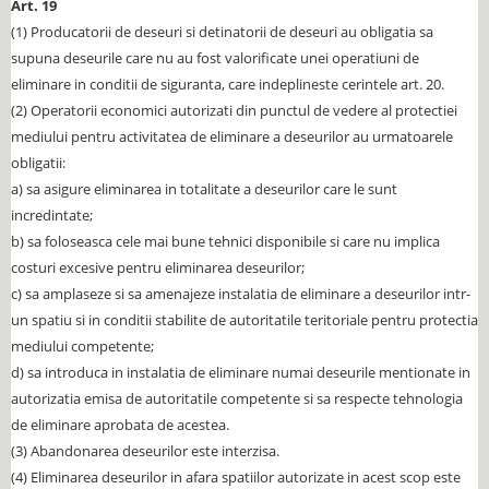
Art. 19
(1) Producatorii de deseuri si detinatorii de deseuri au obligatia sa
supuna deseurile care nu au fost valorificate unei operatiuni de
eliminare in conditii de siguranta, care indeplineste cerintele art. 20.
(2) Operatorii economici autorizati din punctul de vedere al protectiei
mediului pentru activitatea de eliminare a deseurilor au urmatoarele
obligatii:
a) sa asigure eliminarea in totalitate a deseurilor care le sunt
incredintate;
b) sa foloseasca cele mai bune tehnici disponibile si care nu implica
costuri excesive pentru eliminarea deseurilor;
c) sa amplaseze si sa amenajeze instalatia de eliminare a deseurilor intr-
un spatiu si in conditii stabilite de autoritatile teritoriale pentru protectia
mediului competente;
d) sa introduca in instalatia de eliminare numai deseurile mentionate in
autorizatia emisa de autoritatile competente si sa respecte tehnologia
de eliminare aprobata de acestea.
(3) Abandonarea deseurilor este interzisa.
(4) Eliminarea deseurilor in afara spatiilor autorizate in acest scop este