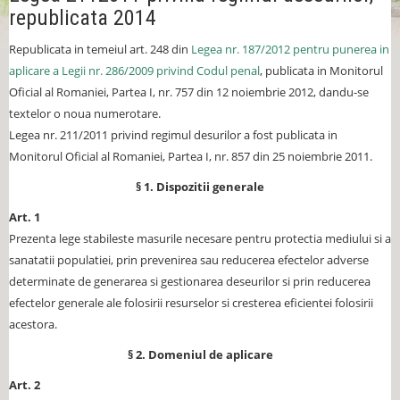
republicata 2014
Republicata in temeiul art. 248 din
Legea nr. 187/2012 pentru punerea in
aplicare a Legii nr. 286/2009 privind Codul penal
, publicata in Monitorul
Oficial al Romaniei, Partea I, nr. 757 din 12 noiembrie 2012, dandu-se
textelor o noua numerotare.
Legea nr. 211/2011 privind regimul desurilor a fost publicata in
Monitorul Oficial al Romaniei, Partea I, nr. 857 din 25 noiembrie 2011.
§ 1. Dispozitii generale
Art. 1
Prezenta lege stabileste masurile necesare pentru protectia mediului si a
sanatatii populatiei, prin prevenirea sau reducerea efectelor adverse
determinate de generarea si gestionarea deseurilor si prin reducerea
efectelor generale ale folosirii resurselor si cresterea eficientei folosirii
acestora.
§ 2. Domeniul de aplicare
Art. 2