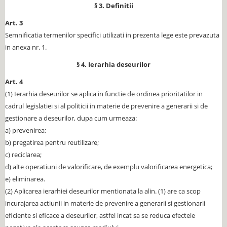
§ 3. Definitii
Art. 3
Semnificatia termenilor specifici utilizati in prezenta lege este prevazuta
in anexa nr. 1.
§ 4. Ierarhia deseurilor
Art. 4
(1) Ierarhia deseurilor se aplica in functie de ordinea prioritatilor in
cadrul legislatiei si al politicii in materie de prevenire a generarii si de
gestionare a deseurilor, dupa cum urmeaza:
a) prevenirea;
b) pregatirea pentru reutilizare;
c) reciclarea;
d) alte operatiuni de valorificare, de exemplu valorificarea energetica;
e) eliminarea.
(2) Aplicarea ierarhiei deseurilor mentionata la alin. (1) are ca scop
incurajarea actiunii in materie de prevenire a generarii si gestionarii
eficiente si eficace a deseurilor, astfel incat sa se reduca efectele